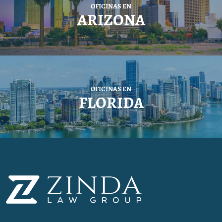
OFICINAS EN
ARIZONA
OFICINAS EN
FLORIDA