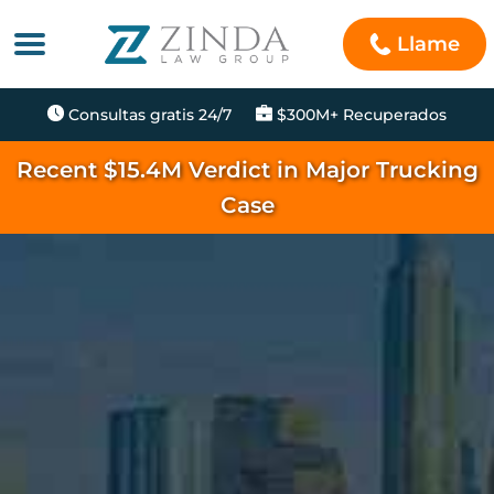
Llame
Consultas gratis 24/7
$300M+ Recuperados
Recent $15.4M Verdict in Major Trucking
Case