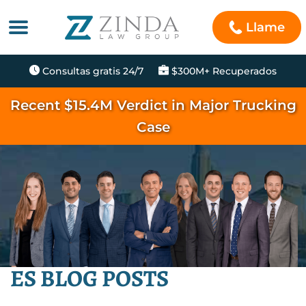
Llame
Consultas gratis 24/7
$300M+ Recuperados
Recent $15.4M Verdict in Major Trucking
Case
ES BLOG POSTS