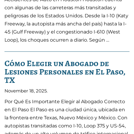
con algunas de las carreteras más transitadas y
peligrosas de los Estados Unidos. Desde la I-10 (Katy
Freeway, la autopista más ancha del país) hasta la I-
45 (Gulf Freeway) y el congestionado I-610 (West
Loop), los choques ocurren a diario. Según …
Cómo Elegir un Abogado de
Lesiones Personales en El Paso,
TX
November 18, 2025
.
Por Qué Es Importante Elegir al Abogado Correcto
en El Paso El Paso es una ciudad única, ubicada en
la frontera entre Texas, Nuevo México y México. Con
autopistas transitadas como I-10, Loop 375 y US-54,
además de un alto volumen de tráfico internacional,