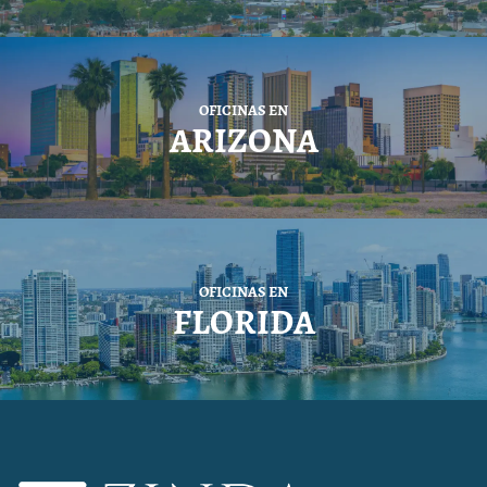
OFICINAS EN
ARIZONA
OFICINAS EN
FLORIDA