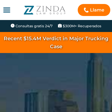
Llame
Consultas gratis 24/7
$300M+ Recuperados
Recent $15.4M Verdict in Major Trucking
Case