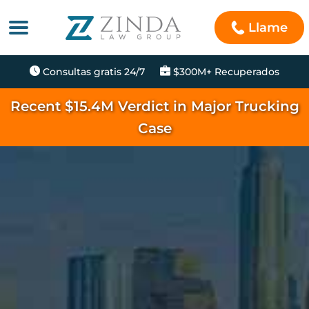
Llame
Consultas gratis 24/7
$300M+ Recuperados
Recent $15.4M Verdict in Major Trucking
Case