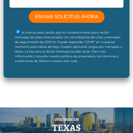
Al marcar esta casilla, doy mi consentimiento para recibir
mensajes de texto relacionados con recordatorios de citas y mensajes
de seguimiento de ZDFirm. Puede responder “STOP” en cualquier
momento para darse de baja. Pueden aplicarse cargos por mensajes y
datos. La frecuencia de los mensajes puede variar. Para más
información, consulte nuestra política de privacidad y los términos y
condiciones de SMS en nuestro sitio web.
OFICINAS EN
TEXAS