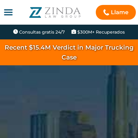
Llame
Consultas gratis 24/7
$300M+ Recuperados
Recent $15.4M Verdict in Major Trucking
Case