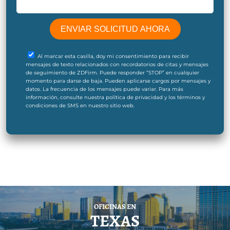
Al marcar esta casilla, doy mi consentimiento para recibir
mensajes de texto relacionados con recordatorios de citas y mensajes
de seguimiento de ZDFirm. Puede responder “STOP” en cualquier
momento para darse de baja. Pueden aplicarse cargos por mensajes y
datos. La frecuencia de los mensajes puede variar. Para más
información, consulte nuestra política de privacidad y los términos y
condiciones de SMS en nuestro sitio web.
OFICINAS EN
TEXAS