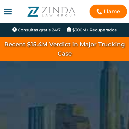
Llame
Consultas gratis 24/7
$300M+ Recuperados
Recent $15.4M Verdict in Major Trucking
Case