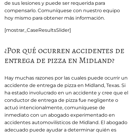
de sus lesiones y puede ser requerida para
compensarlo. Comuníquese con nuestro equipo
hoy mismo para obtener más información.
[mostrar_CaseResultsSlider]
¿Por qué ocurren accidentes de
entrega de pizza en Midland?
Hay muchas razones por las cuales puede ocurrir un
accidente de entrega de pizza en Midland, Texas. Si
ha estado involucrado en un accidente y cree que el
conductor de entrega de pizza fue negligente o
actuó intencionalmente, comuníquese de
inmediato con un abogado experimentado en
accidentes automovilísticos de Midland. El abogado
adecuado puede ayudar a determinar quién es