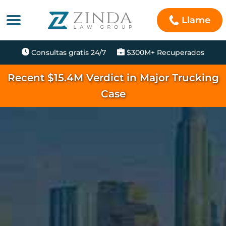
Llame
Consultas gratis 24/7
$300M+ Recuperados
Recent $15.4M Verdict in Major Trucking
Case