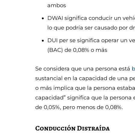
ambos
DWAI significa conducir un vehí
lo que podría ser causado por d
DUI per se significa operar un v
(BAC) de 0,08% o más
Se considera que una persona está
b
sustancial en la capacidad de una p
o más implica que la persona estaba 
capacidad” significa que la person
de 0,05%, pero menos de 0,08%.
Conducción Distraída