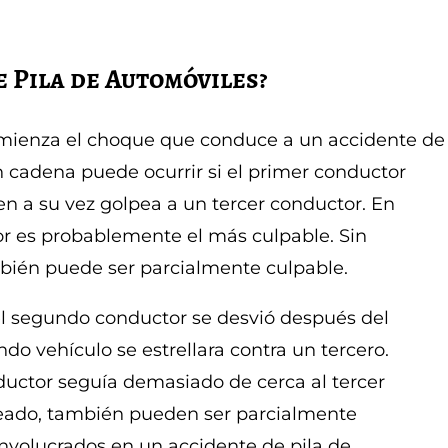
 Pila de Automóviles?
ienza el choque que conduce a un accidente de
n cadena puede ocurrir si el primer conductor
n a su vez golpea a un tercer conductor. En
or es probablemente el más culpable. Sin
ién puede ser parcialmente culpable.
 el segundo conductor se desvió después del
do vehículo se estrellara contra un tercero.
ductor seguía demasiado de cerca al tercer
eado, también pueden ser parcialmente
nvolucrados en un accidente de pila de