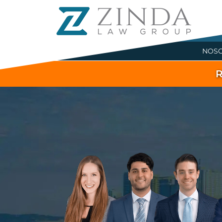
NOS
R