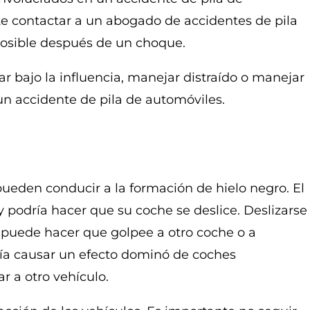
te contactar a un abogado de accidentes de pila
posible después de un choque.
ar bajo la influencia, manejar distraído o manejar
un accidente de pila de automóviles.
ueden conducir a la formación de hielo negro. El
y podría hacer que su coche se deslice. Deslizarse
r y puede hacer que golpee a otro coche o a
ría causar un efecto dominó de coches
r a otro vehículo.