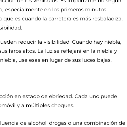
acción de los vehículos. Es importante no seguir
o, especialmente en los primeros minutos
a que es cuando la carretera es más resbaladiza.
ibilidad.
eden reducir la visibilidad. Cuando hay niebla,
s faros altos. La luz se reflejará en la niebla y
e niebla, use esas en lugar de sus luces bajas.
ucción en estado de ebriedad. Cada uno puede
omóvil y a múltiples choques.
nfluencia de alcohol, drogas o una combinación de