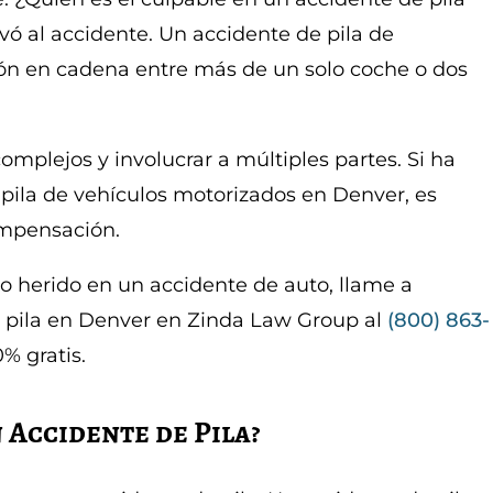
evó al accidente. Un accidente de pila de
ón en cadena entre más de un solo coche o dos
omplejos y involucrar a múltiples partes. Si ha
 pila de vehículos motorizados en Denver, es
ompensación.
do herido en un accidente de auto, llame a
 pila en Denver en Zinda Law Group al
(800) 863-
% gratis.
n Accidente de Pila?