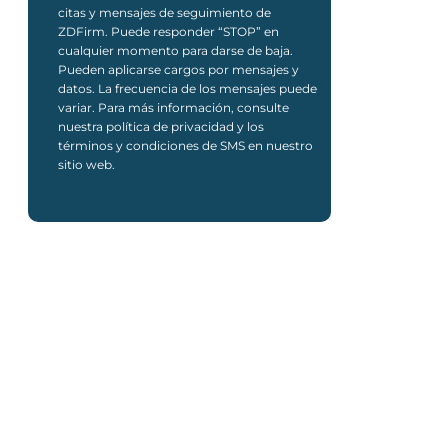
citas y mensajes de seguimiento de
ZDFirm. Puede responder “STOP” en
cualquier momento para darse de baja.
Pueden aplicarse cargos por mensajes y
datos. La frecuencia de los mensajes puede
variar. Para más información, consulte
nuestra política de privacidad y los
términos y condiciones de SMS en nuestro
sitio web.