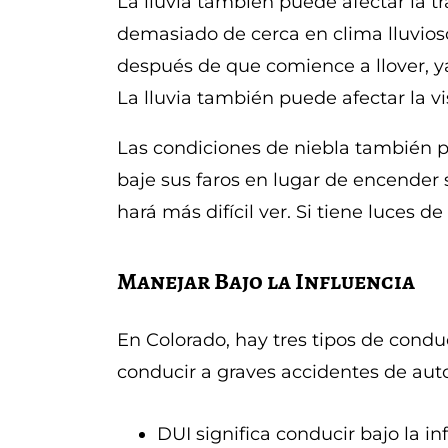
La lluvia también puede afectar la tr
demasiado de cerca en clima lluvios
después de que comience a llover, y
La lluvia también puede afectar la vis
Las condiciones de niebla también pu
baje sus faros en lugar de encender su
hará más difícil ver. Si tiene luces d
Manejar Bajo la Influencia
En Colorado, hay tres tipos de cond
conducir a graves accidentes de aut
DUI significa conducir bajo la i