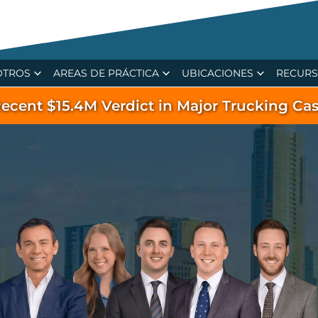
OTROS
AREAS DE PRÁCTICA
UBICACIONES
RECUR
ecent $15.4M Verdict in Major Trucking Ca