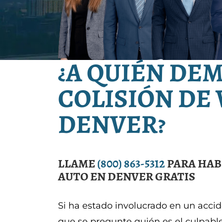
¿A QUIÉN DE
COLISIÓN DE
DENVER?
LLAME
(800) 863-5312
PARA HAB
AUTO EN DENVER GRATIS
Si ha estado involucrado en un accid
que se pregunte quién es el culpable