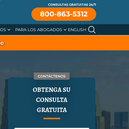
CONSULTAS GRATUITAS 24/7
800-863-5312
SOS
PARA LOS ABOGADOS
ENGLISH
se
CONTÁCTENOS
OBTENGA SU
CONSULTA
GRATUITA