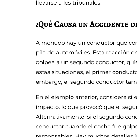
llevarse a los tribunales.
¿Qué Causa un Accidente de
A menudo hay un conductor que com
pila de automóviles. Esta reacción e
golpea a un segundo conductor, quie
estas situaciones, el primer conduct
embargo, el segundo conductor tamb
En el ejemplo anterior, considere si
impacto, lo que provocó que el segun
Alternativamente, si el segundo con
conductor cuando el coche fue golp
responsables. Hay muchos detalles i