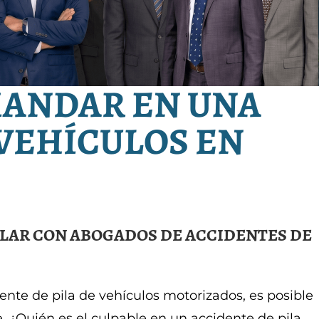
MANDAR EN UNA
 VEHÍCULOS EN
LAR CON ABOGADOS DE ACCIDENTES DE
ente de pila de vehículos motorizados, es posible
. ¿Quién es el culpable en un accidente de pila