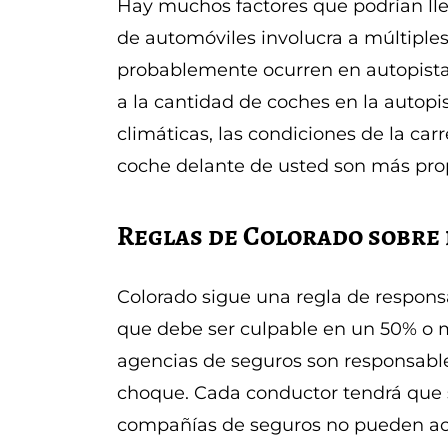
Hay muchos factores que podrían llev
de automóviles involucra a múltiples
probablemente ocurren en autopistas
a la cantidad de coches en la autopi
climáticas, las condiciones de la ca
coche delante de usted son más prop
Reglas de Colorado sobre 
Colorado sigue una regla de respons
que debe ser culpable en un 50% o 
agencias de seguros son responsable
choque. Cada conductor tendrá que s
compañías de seguros no pueden aco