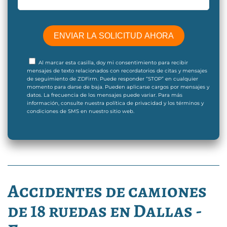
Al marcar esta casilla, doy mi consentimiento para recibir
mensajes de texto relacionados con recordatorios de citas y mensajes
de seguimiento de ZDFirm. Puede responder “STOP” en cualquier
momento para darse de baja. Pueden aplicarse cargos por mensajes y
datos. La frecuencia de los mensajes puede variar. Para más
información, consulte nuestra política de privacidad y los términos y
condiciones de SMS en nuestro sitio web.
Accidentes de camiones
de 18 ruedas en Dallas -