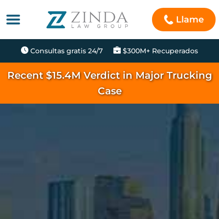
Llame
Consultas gratis 24/7
$300M+ Recuperados
Recent $15.4M Verdict in Major Trucking
Case