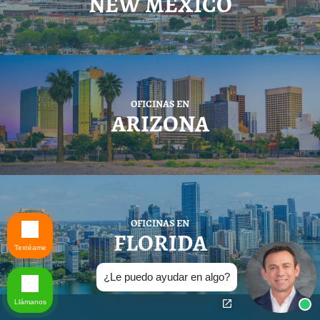
NEW MEXICO
OFICINAS EN
ARIZONA
OFICINAS EN
FLORIDA
Textéame
¿Le puedo ayudar en algo?
Llámanos