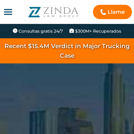
Llame
Consultas gratis 24/7
$300M+ Recuperados
Recent $15.4M Verdict in Major Trucking
Case