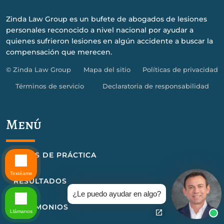
Zinda Law Group es un bufete de abogados de lesiones
personales reconocido a nivel nacional por ayudar a
quienes sufrieron lesiones en algún accidente a buscar la
compensación que merecen.
© Zinda Law Group
Mapa del sitio
Políticas de privacidad
Términos de servicio
Declaratoria de responsabilidad
Menú
ÁREAS DE PRÁCTICA
Textéame
RESULTADOS
¿Le puedo ayudar en algo?
TESTIMONIOS
Llámanos