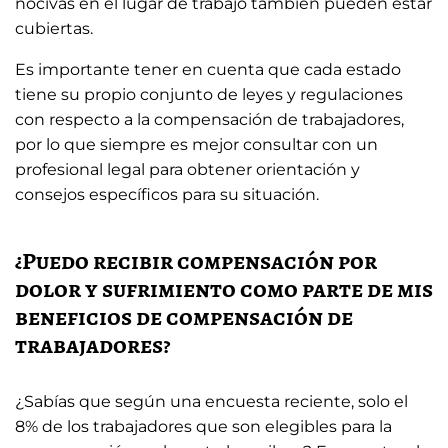
nocivas en el lugar de trabajo también pueden estar
cubiertas.
Es importante tener en cuenta que cada estado
tiene su propio conjunto de leyes y regulaciones
con respecto a la compensación de trabajadores,
por lo que siempre es mejor consultar con un
profesional legal para obtener orientación y
consejos específicos para su situación.
¿Puedo recibir compensación por
dolor y sufrimiento como parte de mis
beneficios de compensación de
trabajadores?
¿Sabías que según una encuesta reciente, solo el
8% de los trabajadores que son elegibles para la