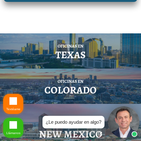
OFICINAS EN
TEXAS
OFICINAS EN
COLORADO
Textéame
¿Le puedo ayudar en algo?
OFICINAS EN
NEW MEXICO
Llámanos