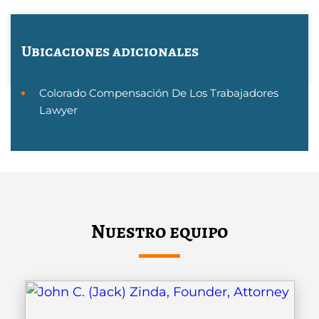
Ubicaciones adicionales
Colorado Compensación De Los Trabajadores
Lawyer
Nuestro equipo