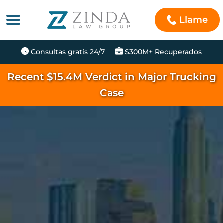
Llame
Consultas gratis 24/7
$300M+ Recuperados
Recent $15.4M Verdict in Major Trucking
Case