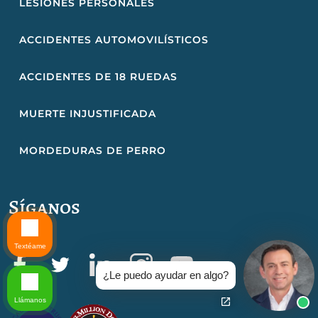
LESIONES PERSONALES
ACCIDENTES AUTOMOVILÍSTICOS
ACCIDENTES DE 18 RUEDAS
MUERTE INJUSTIFICADA
MORDEDURAS DE PERRO
Síganos
Textéame
¿Le puedo ayudar en algo?
Llámanos