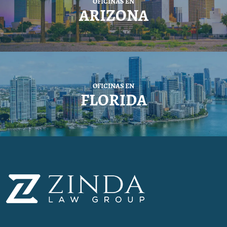
OFICINAS EN
ARIZONA
OFICINAS EN
FLORIDA