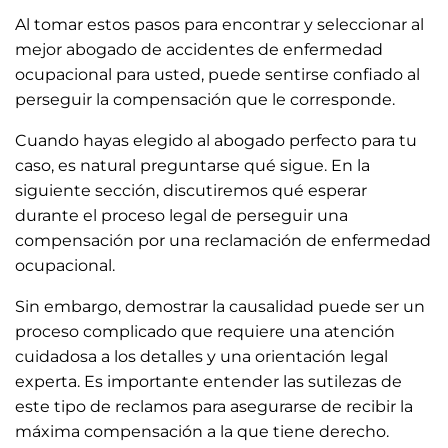
Al tomar estos pasos para encontrar y seleccionar al
mejor abogado de accidentes de enfermedad
ocupacional para usted, puede sentirse confiado al
perseguir la compensación que le corresponde.
Cuando hayas elegido al abogado perfecto para tu
caso, es natural preguntarse qué sigue. En la
siguiente sección, discutiremos qué esperar
durante el proceso legal de perseguir una
compensación por una reclamación de enfermedad
ocupacional.
Sin embargo, demostrar la causalidad puede ser un
proceso complicado que requiere una atención
cuidadosa a los detalles y una orientación legal
experta. Es importante entender las sutilezas de
este tipo de reclamos para asegurarse de recibir la
máxima compensación a la que tiene derecho.