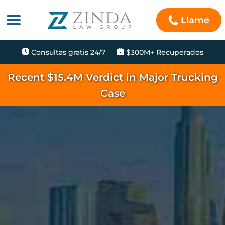
Llame
Consultas gratis 24/7
$300M+ Recuperados
Recent $15.4M Verdict in Major Trucking
Case