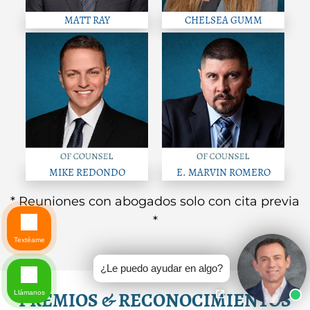
MATT RAY
CHELSEA GUMM
MIKE REDONDO
E. MARVIN ROMERO
* Reuniones con abogados solo con cita previa
*
Textéame
¿Le puedo ayudar en algo?
PREMIOS & RECONOCIMIENTOS
Llámanos