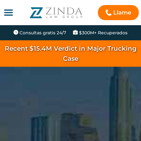
Llame
Consultas gratis 24/7
$300M+ Recuperados
Recent $15.4M Verdict in Major Trucking
Case