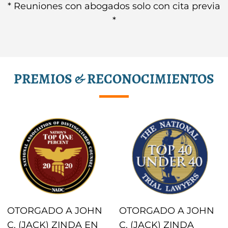
* Reuniones con abogados solo con cita previa
*
PREMIOS & RECONOCIMIENTOS
OTORGADO A JOHN
OTORGADO A JOHN
C. (JACK) ZINDA EN
C. (JACK) ZINDA