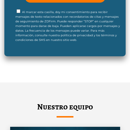
Al marcar esta casilla, doy mi consentimiento para recibir
mensajes de texto relacionados con recordatorios de citas y mensajes
de seguimiento de ZDFirm. Puede responder “STOP” en cualquier
momento para darse de baja. Pueden aplicarse cargos por mensajes y
datos. La frecuencia de los mensajes puede variar. Para más
información, consulte nuestra política de privacidad y los términos y
condiciones de SMS en nuestro sitio web.
Nuestro equipo