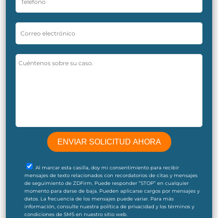
Al marcar esta casilla, doy mi consentimiento para recibir
mensajes de texto relacionados con recordatorios de citas y mensajes
de seguimiento de ZDFirm. Puede responder “STOP” en cualquier
momento para darse de baja. Pueden aplicarse cargos por mensajes y
datos. La frecuencia de los mensajes puede variar. Para más
información, consulte nuestra política de privacidad y los términos y
condiciones de SMS en nuestro sitio web.