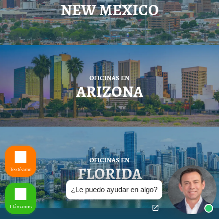
NEW MEXICO
OFICINAS EN
ARIZONA
OFICINAS EN
FLORIDA
Textéame
¿Le puedo ayudar en algo?
Llámanos