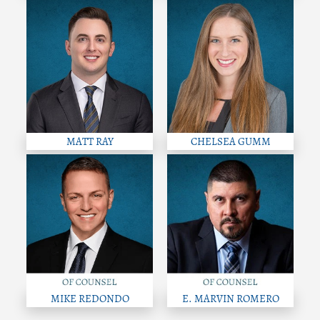
MATT RAY
CHELSEA GUMM
MIKE REDONDO
E. MARVIN ROMERO