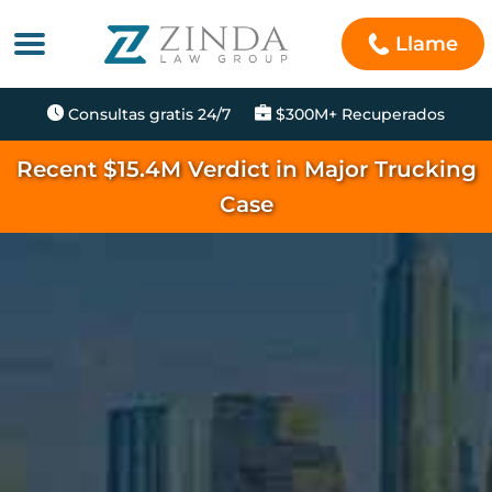
Llame
Consultas gratis 24/7
$300M+ Recuperados
Recent $15.4M Verdict in Major Trucking
Case