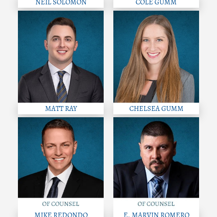
NEIL SOLOMON
COLE GUMM
MATT RAY
CHELSEA GUMM
MIKE REDONDO
E. MARVIN ROMERO