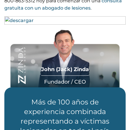
800-863-5312 hoy para comenzar con una
consulta
gratuita con un abogado de lesiones
.
John (Jack) Zinda
Fundador / CEO
Más de 100 años de
experiencia combinada
representando a víctimas