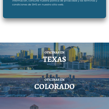
información, consulte nuestra política de privacidad y los términos y
condiciones de SMS en nuestro sitio web.
OFICINAS EN
TEXAS
OFICINAS EN
COLORADO