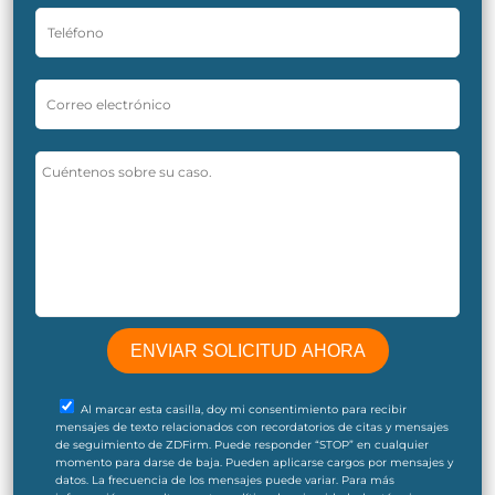
Al marcar esta casilla, doy mi consentimiento para recibir
mensajes de texto relacionados con recordatorios de citas y mensajes
de seguimiento de ZDFirm. Puede responder “STOP” en cualquier
momento para darse de baja. Pueden aplicarse cargos por mensajes y
datos. La frecuencia de los mensajes puede variar. Para más