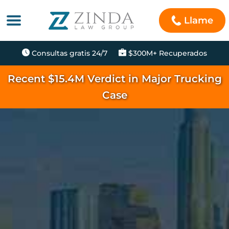
Llame
Consultas gratis 24/7
$300M+ Recuperados
Recent $15.4M Verdict in Major Trucking
Case