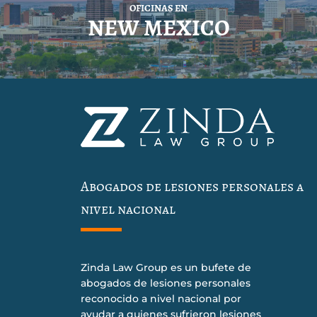
OFICINAS EN
NEW MEXICO
Abogados de lesiones personales a
nivel nacional
Zinda Law Group es un bufete de
abogados de lesiones personales
reconocido a nivel nacional por
ayudar a quienes sufrieron lesiones