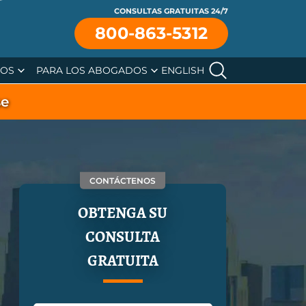
CONSULTAS GRATUITAS 24/7
800-863-5312
SOS
PARA LOS ABOGADOS
ENGLISH
se
CONTÁCTENOS
OBTENGA SU
CONSULTA
GRATUITA