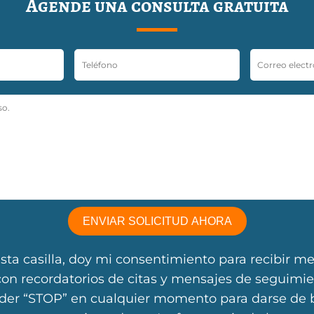
Agende una consulta gratuita
sta casilla, doy mi consentimiento para recibir m
con recordatorios de citas y mensajes de seguimi
er “STOP” en cualquier momento para darse de 