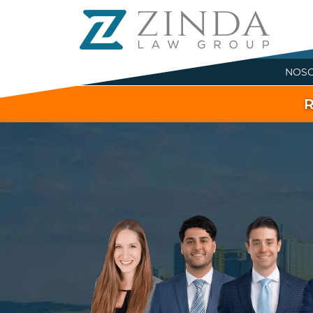
NOS
R