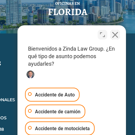
OFICINAS EN
FLORIDA
Bienvenidos a Zinda Law Group. ¿En
Síganos
qué tipo de asunto podemos
s
ayudarles?
Accidente de Auto
ONALES
Accidente de camión
COS
Accidente de motocicleta
18