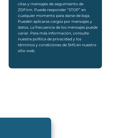
citas y mensajes de seguimiento de
ZDFirm. Puede responder “STOP” en
cualquier momento para darse de baja.
Pueden aplicarse cargos por mensajes y
datos. La frecuencia de los mensajes puede
variar. Para más información, consulte
nuestra política de privacidad y los
términos y condiciones de SMS en nuestro
sitio web.