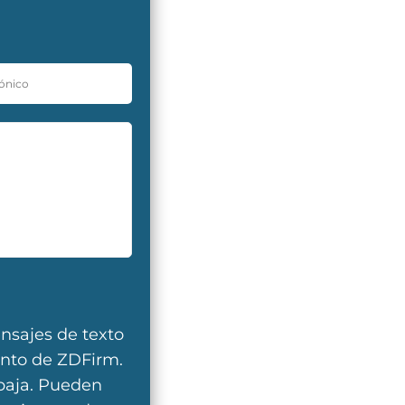
ensajes de texto
ento de ZDFirm.
baja. Pueden