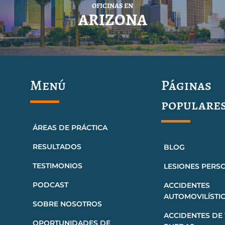
OFICINAS EN
ARIZONA
Menú
Páginas
populare
ÁREAS DE PRÁCTICA
RESULTADOS
BLOG
TESTIMONIOS
LESIONES PERS
PODCAST
ACCIDENTES
AUTOMOVILÍSTI
SOBRE NOSOTROS
ACCIDENTES DE 
OPORTUNIDADES DE