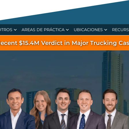
OTROS
AREAS DE PRÁCTICA
UBICACIONES
RECUR
ecent $15.4M Verdict in Major Trucking Ca