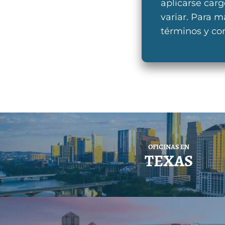
aplicarse car
variar. Para m
términos y co
OFICINAS EN
TEXAS