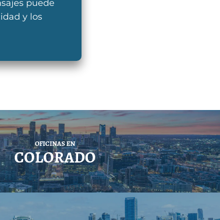
nsajes puede
idad y los
OFICINAS EN
COLORADO