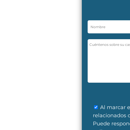
Al marcar e
relacionados 
Puede respond