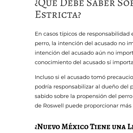
¿Qué Debe Saber So
Estricta?
En casos típicos de responsabilidad
perro, la intención del acusado no im
intención del acusado aún no import
conocimiento del acusado sí importa
Incluso si el acusado tomó precaucion
podría responsabilizar al dueño del p
sabido sobre la propensión del per
de Roswell puede proporcionar más
¿Nuevo México Tiene una L