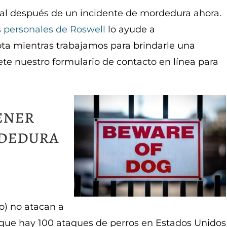
l después de un incidente de mordedura ahora.
 personales de Roswell
lo ayude a
ota mientras trabajamos para brindarle una
e nuestro formulario de contacto en línea para
ener
dedura
) no atacan a
 que hay 100 ataques de perros en Estados Unidos