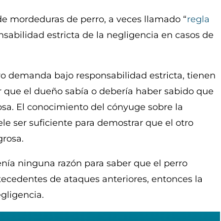
y de mordeduras de perro, a veces llamado “
regla
onsabilidad estricta de la negligencia en casos de
o demanda bajo responsabilidad estricta, tienen
r que el dueño sabía o debería haber sabido que
osa. El conocimiento del cónyuge sobre la
le ser suficiente para demostrar que el otro
grosa.
tenía ninguna razón para saber que el perro
ntecedentes de ataques anteriores, entonces la
gligencia.