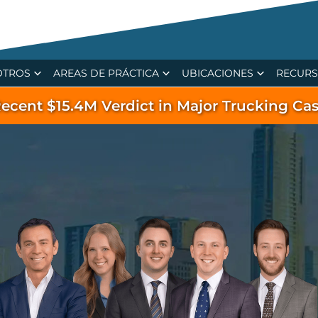
OTROS
AREAS DE PRÁCTICA
UBICACIONES
RECUR
ecent $15.4M Verdict in Major Trucking Ca