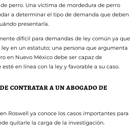
de perro. Una víctima de mordedura de perro
yudar a determinar el tipo de demanda que deben
cuándo presentarla.
lmente difícil para demandas de ley común ya que
a ley en un estatuto; una persona que argumenta
o en Nuevo México debe ser capaz de
sté en línea con la ley y favorable a su caso.
 de contratar a un abogado de
n Roswell ya conoce los casos importantes para
de quitarle la carga de la investigación.