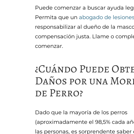
Puede comenzar a buscar ayuda lega
Permita que un
abogado de lesiones
responsabilizar al dueño de la masc
compensación justa. Llame o complet
comenzar.
¿Cuándo Puede Obt
Daños por una Mor
de Perro?
Dado que la mayoría de los perros
(aproximadamente el 98,5% cada año
las personas, es sorprendente saber