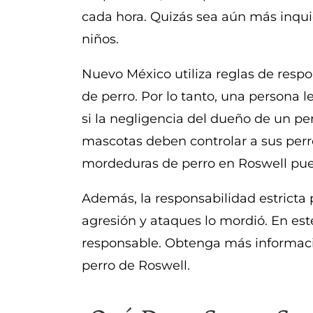
cada hora. Quizás sea aún más inqu
niños.
Nuevo México utiliza reglas de resp
de perro. Por lo tanto, una persona
si la negligencia del dueño de un p
mascotas deben controlar a sus per
mordeduras de perro en Roswell pue
Además, la responsabilidad estricta 
agresión y ataques lo mordió. En es
responsable. Obtenga más informac
perro de Roswell.