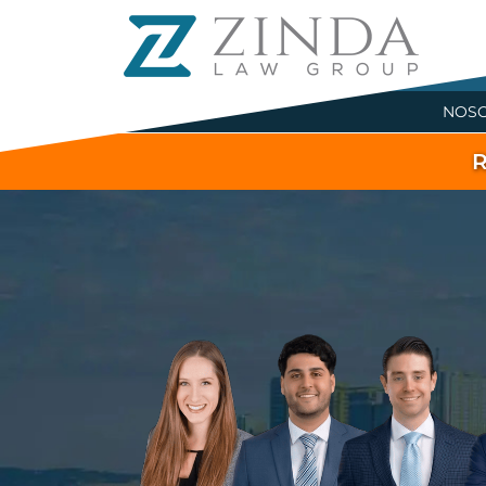
NOS
R