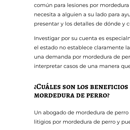
común para lesiones por mordedura 
necesita a alguien a su lado para a
presentar y los detalles de dónde y 
Investigar por su cuenta es especia
el estado no establece claramente l
una demanda por mordedura de perr
interpretar casos de una manera que e
¿Cuáles son los beneficios
mordedura de perro?
Un abogado de mordedura de perro e
litigios por mordedura de perro y pue