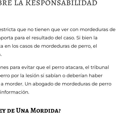
bre la Responsabilidad
 estricta que no tienen que ver con mordeduras de
porta para el resultado del caso. Si bien la
a en los casos de mordeduras de perro, el
.
es para evitar que el perro atacara, el tribunal
erro por la lesión si sabían o deberían haber
ro a morder. Un abogado de mordeduras de perro
 información.
ey de Una Mordida?