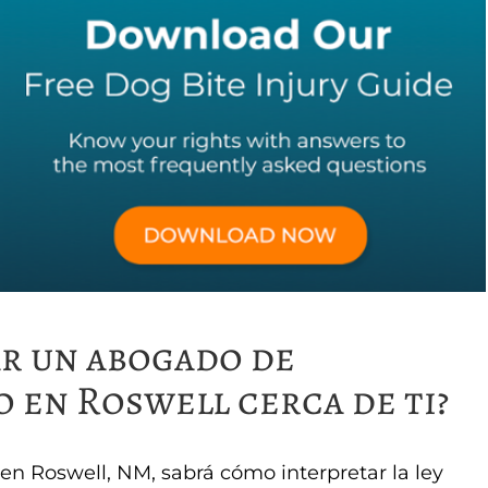
r un abogado de
 en Roswell cerca de ti?
n Roswell, NM, sabrá cómo interpretar la ley