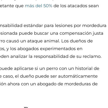
ietante que
más del 50%
de los atacados sean
onsabilidad estándar para lesiones por mordedura
 lesionada puede buscar una compensación justa
erro causó un ataque animal. Los dueños de
ros, y los abogados experimentados en
den analizar la responsabilidad de su reclamo.
puede aplicarse si un perro con un historial de
te caso, el dueño puede ser automáticamente
ión ahora con un abogado de mordeduras de