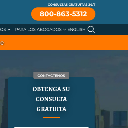
CONSULTAS GRATUITAS 24/7
800-863-5312
SOS
PARA LOS ABOGADOS
ENGLISH
se
CONTÁCTENOS
OBTENGA SU
CONSULTA
GRATUITA