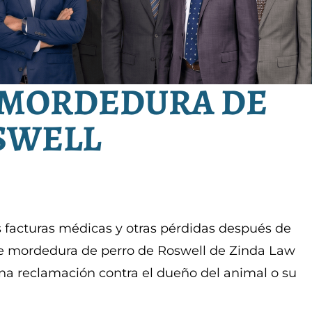
 MORDEDURA DE
SWELL
facturas médicas y otras pérdidas después de
e mordedura de perro de Roswell de Zinda Law
na reclamación contra el dueño del animal o su