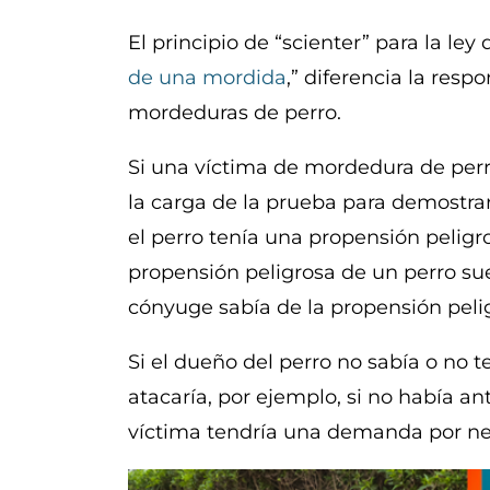
El principio de “scienter” para la le
de una mordida
,” diferencia la resp
mordeduras de perro.
Si una víctima de mordedura de perr
la carga de la prueba para demostra
el perro tenía una propensión peligr
propensión peligrosa de un perro sue
cónyuge sabía de la propensión peli
Si el dueño del perro no sabía o no 
atacaría, por ejemplo, si no había a
víctima tendría una demanda por ne