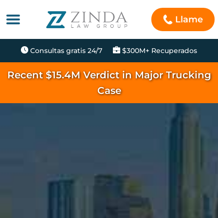
Llame
Consultas gratis 24/7
$300M+ Recuperados
Recent $15.4M Verdict in Major Trucking
Case