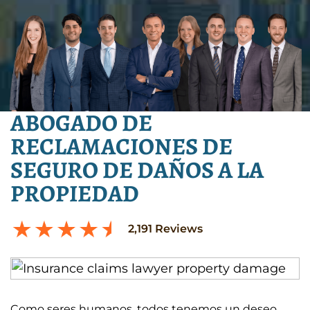
ABOGADO DE
RECLAMACIONES DE
SEGURO DE DAÑOS A LA
PROPIEDAD
2,191
Reviews
Como seres humanos, todos tenemos un deseo