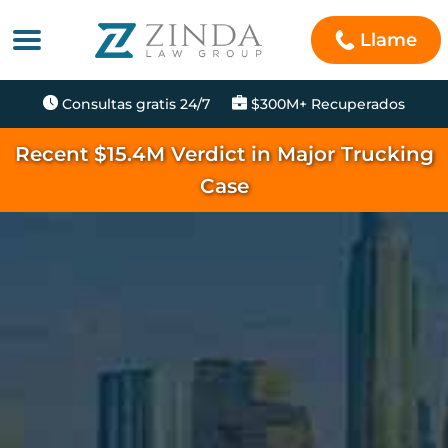
Llame
Consultas gratis 24/7
$300M+ Recuperados
Recent $15.4M Verdict in Major Trucking
Case