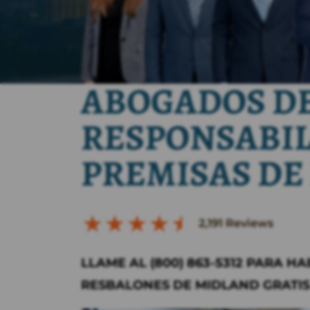
ABOGADOS D
RESPONSABIL
PREMISAS DE
2,191
Reviews
LLAME AL (800) 863-5312 PARA 
RESBALONES DE MIDLAND GRATIS