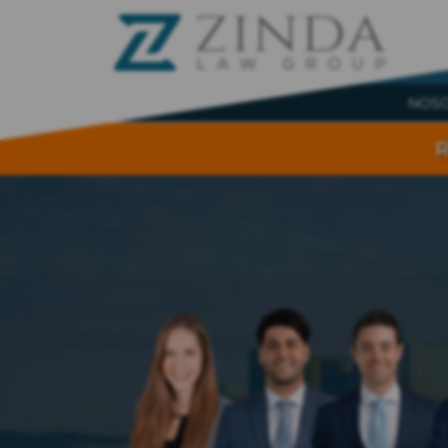
NOS
R