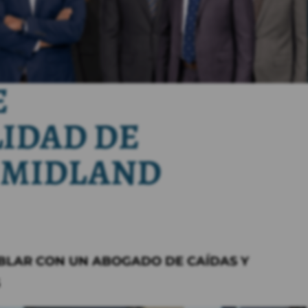
E
IDAD DE
 MIDLAND
HABLAR CON UN ABOGADO DE CAÍDAS Y