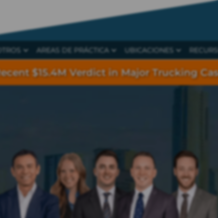
OTROS
AREAS DE PRÁCTICA
UBICACIONES
RECUR
ecent $15.4M Verdict in Major Trucking Ca