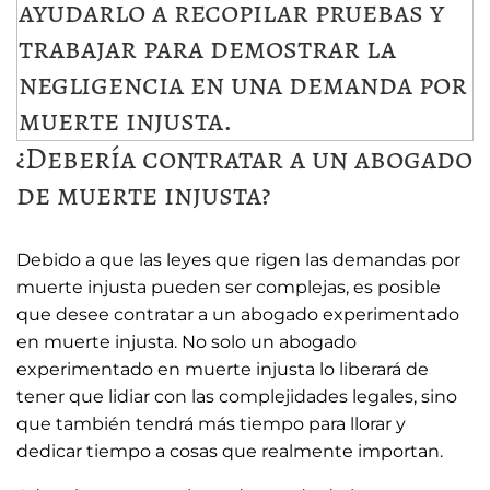
¿Debería contratar a un abogado
de muerte injusta?
Debido a que las leyes que rigen las demandas por
muerte injusta pueden ser complejas, es posible
que desee contratar a un abogado experimentado
en muerte injusta. No solo un abogado
experimentado en muerte injusta lo liberará de
tener que lidiar con las complejidades legales, sino
que también tendrá más tiempo para llorar y
dedicar tiempo a cosas que realmente importan.