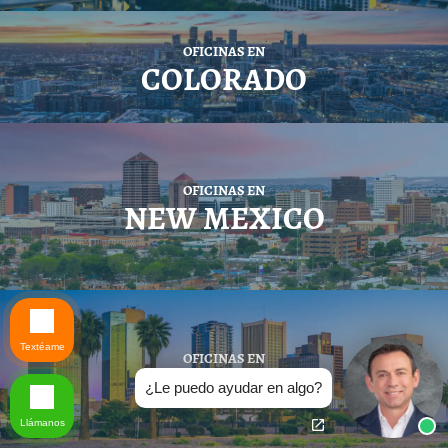
OFICINAS EN
COLORADO
OFICINAS EN
NEW MEXICO
Textéame
OFICINAS EN
ARIZONA
¿Le puedo ayudar en algo?
Llámanos