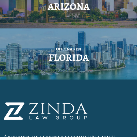
ARIZONA
OFICINAS EN
FLORIDA
Abogados de lesiones personales a nivel