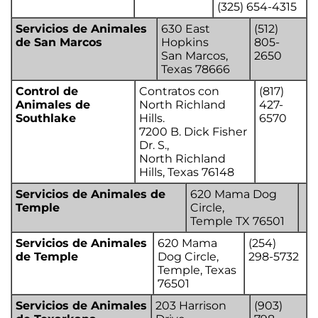
(325) 654-4315
Servicios de Animales
630 East
(512)
de San Marcos
Hopkins
805-
San Marcos,
2650
Texas 78666
Control de
Contratos con
(817)
Animales de
North Richland
427-
Southlake
Hills.
6570
7200 B. Dick Fisher
Dr. S.,
North Richland
Hills, Texas 76148
Servicios de Animales de
620 Mama Dog
Temple
Circle,
Temple TX 76501
Servicios de Animales
620 Mama
(254)
de Temple
Dog Circle,
298-5732
Temple, Texas
76501
Servicios de Animales
203 Harrison
(903)