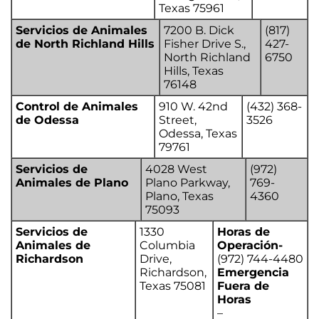
Texas 75961
Servicios de Animales
7200 B. Dick
(817)
de North Richland Hills
Fisher Drive S.,
427-
North Richland
6750
Hills, Texas
76148
Control de Animales
910 W. 42nd
(432) 368-
de Odessa
Street,
3526
Odessa, Texas
79761
Servicios de
4028 West
(972)
Animales de Plano
Plano Parkway,
769-
Plano, Texas
4360
75093
Servicios de
1330
Horas de
Animales de
Columbia
Operación-
Richardson
Drive,
(972) 744-4480
Richardson,
Emergencia
Texas 75081
Fuera de
Horas
–