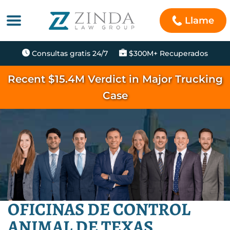
Llame
Consultas gratis 24/7
$300M+ Recuperados
Recent $15.4M Verdict in Major Trucking
Case
OFICINAS DE CONTROL
ANIMAL DE TEXAS