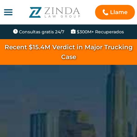
Llame
Consultas gratis 24/7
$300M+ Recuperados
Recent $15.4M Verdict in Major Trucking
Case