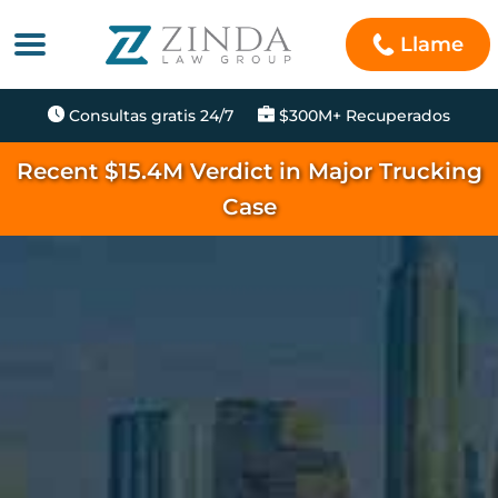
Llame
Consultas gratis 24/7
$300M+ Recuperados
Recent $15.4M Verdict in Major Trucking
Case