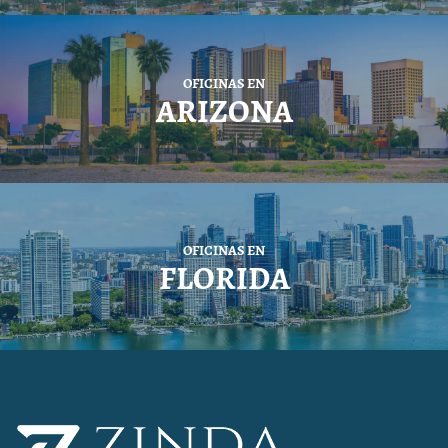
OFICINAS EN
ARIZONA
OFICINAS EN
FLORIDA