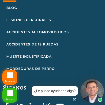
BLOG
LESIONES PERSONALES
ACCIDENTES AUTOMOVILÍSTICOS
ACCIDENTES DE 18 RUEDAS
MUERTE INJUSTIFICADA
MORDEDURAS DE PERRO
Textéame
Síganos
¿Le puedo ayudar en algo?
Llámanos