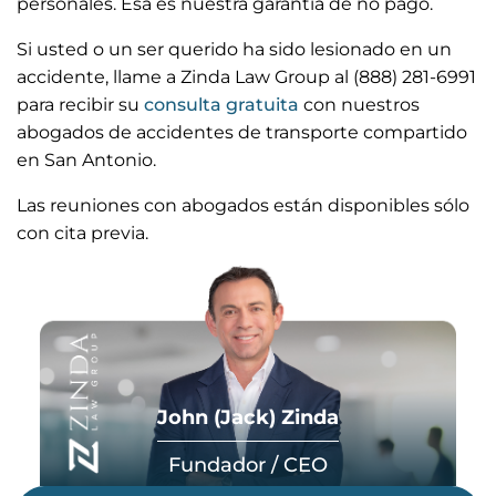
personales. Esa es nuestra garantía de no pago.
Si usted o un ser querido ha sido lesionado en un
accidente, llame a Zinda Law Group al (888) 281-6991
para recibir su
consulta gratuita
con nuestros
abogados de accidentes de transporte compartido
en San Antonio.
Las reuniones con abogados están disponibles sólo
con cita previa.
John (Jack) Zinda
Fundador / CEO