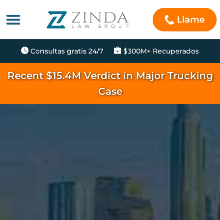
Llame
Consultas gratis 24/7
$300M+ Recuperados
Recent $15.4M Verdict in Major Trucking
Case