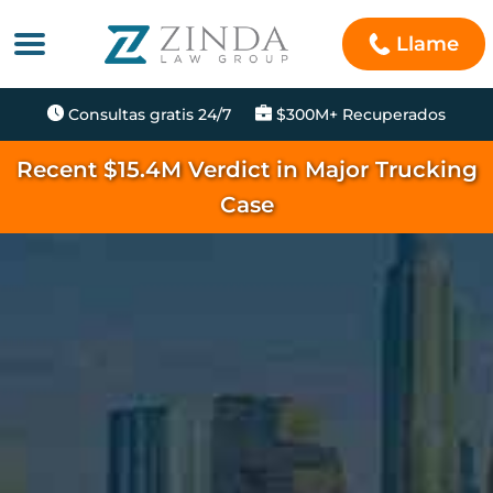
Llame
Consultas gratis 24/7
$300M+ Recuperados
Recent $15.4M Verdict in Major Trucking
Case