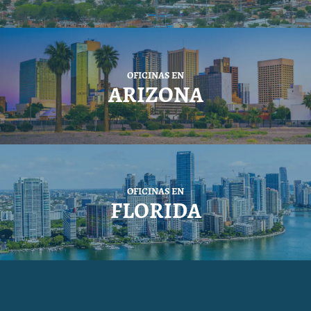
OFICINAS EN
ARIZONA
OFICINAS EN
FLORIDA