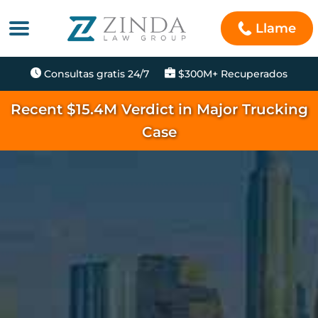
Llame
Consultas gratis 24/7
$300M+ Recuperados
Recent $15.4M Verdict in Major Trucking
Case