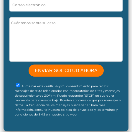
Al marcar esta casilla, doy mi consentimiento para recibir
mensajes de texto relacionados con recordatorios de citas y mensajes
de seguimiento de ZDFirm. Puede responder “STOP” en cualquier
momento para darse de baja. Pueden aplicarse cargos por mensajes y
datos. La frecuencia de los mensajes puede variar. Para más
información, consulte nuestra política de privacidad y los términos y
condiciones de SMS en nuestro sitio web.