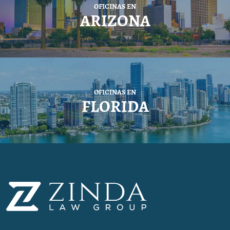
OFICINAS EN
ARIZONA
OFICINAS EN
FLORIDA