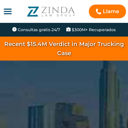
Llame
Consultas gratis 24/7
$300M+ Recuperados
Recent $15.4M Verdict in Major Trucking
Case