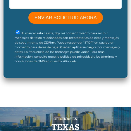
Al marcar esta casilla, doy mi consentimiento para recibir
mensajes de texto relacionados con recordatorios de citas y mensajes
de seguimiento de ZDFirm. Puede responder “STOP” en cualquier
momento para darse de baja. Pueden aplicarse cargos por mensajes y
datos. La frecuencia de los mensajes puede variar. Para más
información, consulte nuestra política de privacidad y los términos y
condiciones de SMS en nuestro sitio web.
OFICINAS EN
TEXAS