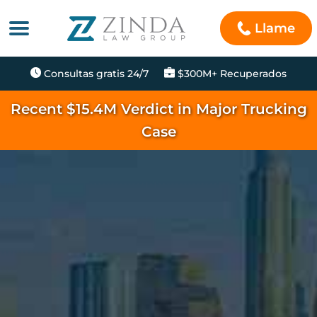
Llame
Consultas gratis 24/7
$300M+ Recuperados
Recent $15.4M Verdict in Major Trucking
Case