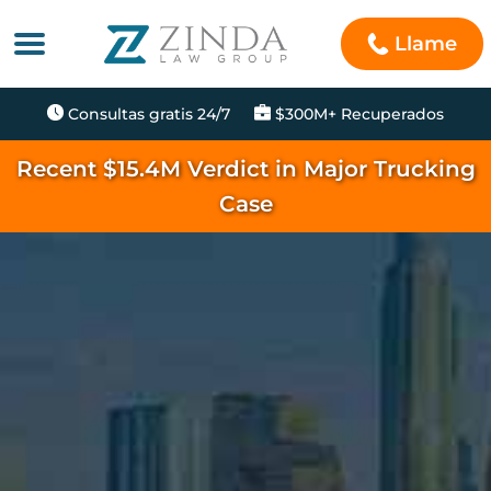
Llame
Consultas gratis 24/7
$300M+ Recuperados
Recent $15.4M Verdict in Major Trucking
Case