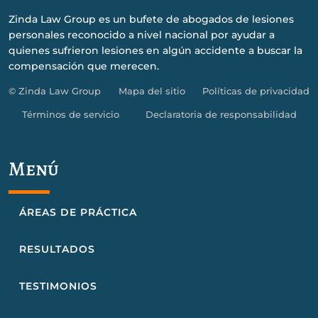
Zinda Law Group es un bufete de abogados de lesiones
personales reconocido a nivel nacional por ayudar a
quienes sufrieron lesiones en algún accidente a buscar la
compensación que merecen.
© Zinda Law Group
Mapa del sitio
Políticas de privacidad
Términos de servicio
Declaratoria de responsabilidad
Menú
ÁREAS DE PRÁCTICA
RESULTADOS
TESTIMONIOS