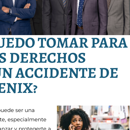
PUEDO TOMAR PARA
S DERECHOS
UN ACCIDENTE DE
ENIX?
puede ser una
te, especialmente
nzar y protegerte a