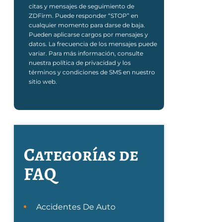
citas y mensajes de seguimiento de
ZDFirm. Puede responder “STOP” en
cualquier momento para darse de baja.
Pueden aplicarse cargos por mensajes y
datos. La frecuencia de los mensajes puede
variar. Para más información, consulte
nuestra política de privacidad y los
términos y condiciones de SMS en nuestro
sitio web.
Categorías de
FAQ
Accidentes De Auto