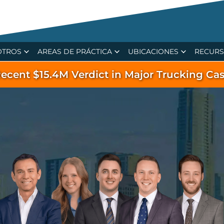
OTROS
AREAS DE PRÁCTICA
UBICACIONES
RECUR
ecent $15.4M Verdict in Major Trucking Ca