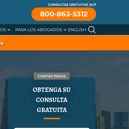
CONSULTAS GRATUITAS 24/7
800-863-5312
SOS
PARA LOS ABOGADOS
ENGLISH
se
CONTÁCTENOS
OBTENGA SU
CONSULTA
GRATUITA