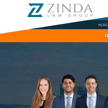
NOS
R