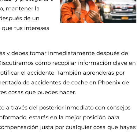
o, mantener la
 después de un
 que tus intereses
es y debes tomar inmediatamente después de
iscutiremos cómo recopilar información clave en
notificar el accidente. También aprenderás por
mentado de accidentes de coche en Phoenix de
res cosas que puedes hacer.
te a través del posterior inmediato con consejos
 informado, estarás en la mejor posición para
 compensación justa por cualquier cosa que hayas