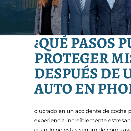
¿QUÉ PASOS 
PROTEGER MI
DESPUÉS DE 
AUTO EN PHO
olucrado en un accidente de coche 
experiencia increíblemente estresan
cuando no estás seguro de cómo ava