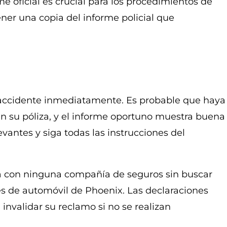
me oficial es crucial para los procedimientos de
ner una copia del informe policial que
l accidente inmediatamente. Es probable que haya
en su póliza, y el informe oportuno muestra buena
evantes y siga todas las instrucciones del
a con ninguna compañía de seguros sin buscar
s de automóvil de Phoenix. Las declaraciones
invalidar su reclamo si no se realizan