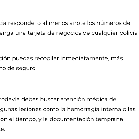
icía responde, o al menos anote los números de
btenga una tarjeta de negocios de cualquier policía
ión puedas recopilar inmediatamente, más
amo de seguro.
, todavía debes buscar atención médica de
gunas lesiones como la hemorragia interna o las
on el tiempo, y la documentación temprana
e.