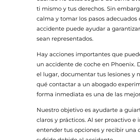
ti mismo y tus derechos. Sin embarg
calma y tomar los pasos adecuados
accidente puede ayudar a garantizar
sean representados.
Hay acciones importantes que pued
un accidente de coche en Phoenix. D
el lugar, documentar tus lesiones y 
qué contactar a un abogado experi
forma inmediata es una de las mejo
Nuestro objetivo es ayudarte a guiar
claros y prácticos. Al ser proactivo e
entender tus opciones y recibir una
sufrido debido al accidente.