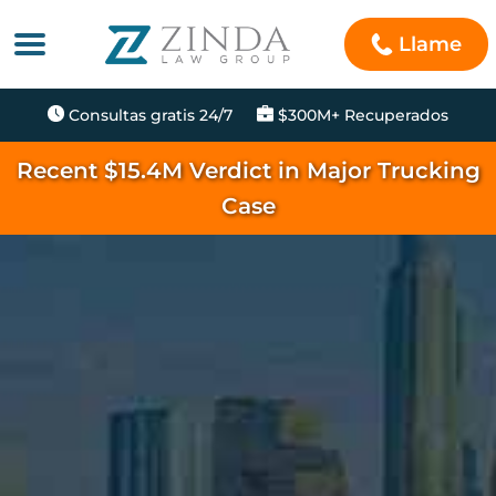
Llame
Consultas gratis 24/7
$300M+ Recuperados
Recent $15.4M Verdict in Major Trucking
Case