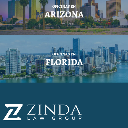
OFICINAS EN
ARIZONA
OFICINAS EN
FLORIDA