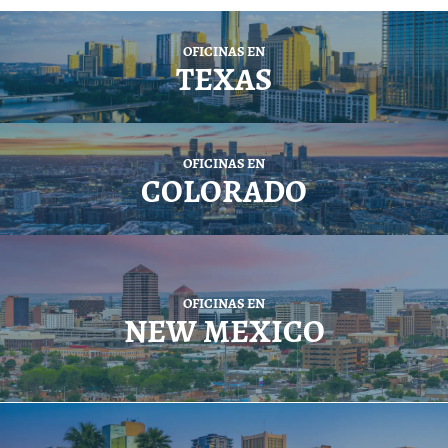
OFICINAS EN
TEXAS
OFICINAS EN
COLORADO
OFICINAS EN
NEW MEXICO