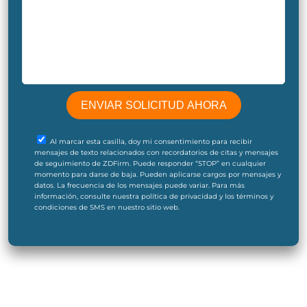
Al marcar esta casilla, doy mi consentimiento para recibir
mensajes de texto relacionados con recordatorios de citas y mensajes
de seguimiento de ZDFirm. Puede responder “STOP” en cualquier
momento para darse de baja. Pueden aplicarse cargos por mensajes y
datos. La frecuencia de los mensajes puede variar. Para más
información, consulte nuestra política de privacidad y los términos y
condiciones de SMS en nuestro sitio web.