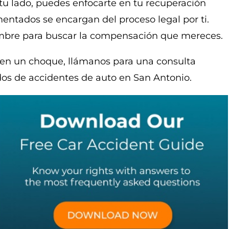
u lado, puedes enfocarte en tu recuperación
ntados se encargan del proceso legal por ti.
bre para buscar la compensación que mereces.
o en un choque, llámanos para una consulta
os de accidentes de auto en San Antonio.