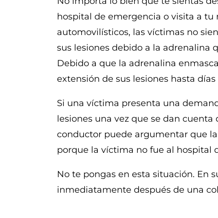
No importa lo bien que te sientas de
hospital de emergencia o visita a t
automovilísticos, las víctimas no s
sus lesiones debido a la adrenalina 
Debido a que la adrenalina enmascar
extensión de sus lesiones hasta día
Si una víctima presenta una demand
lesiones una vez que se dan cuenta 
conductor puede argumentar que la v
porque la víctima no fue al hospital
No te pongas en esta situación. En 
inmediatamente después de una coli