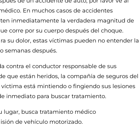
spués de un accidente de auto, por favor ve al
u médico. En muchos casos de accidentes
ienten inmediatamente la verdadera magnitud de
que corre por su cuerpo después del choque.
a su dolor, estas víctimas pueden no entender la
s o semanas después.
a contra el conductor responsable de sus
de que están heridos, la compañía de seguros del
íctima está mintiendo o fingiendo sus lesiones
 de inmediato para buscar tratamiento.
su lugar, busca tratamiento médico
sión de vehículo motorizado.