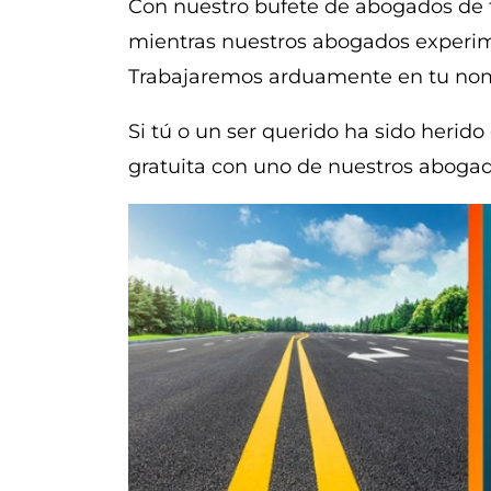
Con nuestro bufete de abogados de t
mientras nuestros abogados experime
Trabajaremos arduamente en tu nom
Si tú o un ser querido ha sido herid
gratuita con uno de nuestros abogad