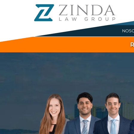
NOS
R