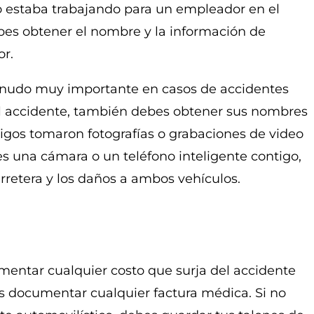
o estaba trabajando para un empleador en el
bes obtener el nombre y la información de
or.
menudo muy importante en casos de accidentes
del accidente, también debes obtener sus nombres
stigos tomaron fotografías o grabaciones de video
nes una cámara o un teléfono inteligente contigo,
arretera y los daños a ambos vehículos.
entar cualquier costo que surja del accidente
ás documentar cualquier factura médica. Si no