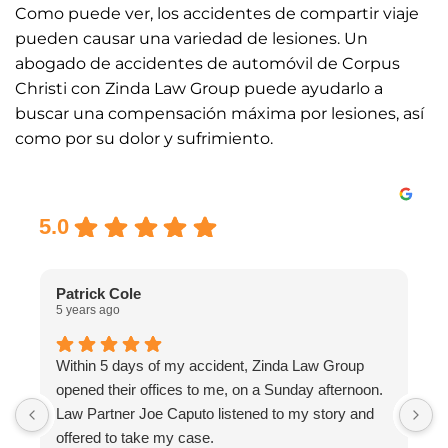
Como puede ver, los accidentes de compartir viaje
pueden causar una variedad de lesiones. Un
abogado de accidentes de automóvil de Corpus
Christi con Zinda Law Group puede ayudarlo a
buscar una compensación máxima por lesiones, así
como por su dolor y sufrimiento.
Excellent
5.0
Patrick Cole
5 years ago
5
Within 5 days of my accident, Zinda Law Group
I
opened their offices to me, on a Sunday afternoon.
I
Law Partner Joe Caputo listened to my story and
a
offered to take my case.
a