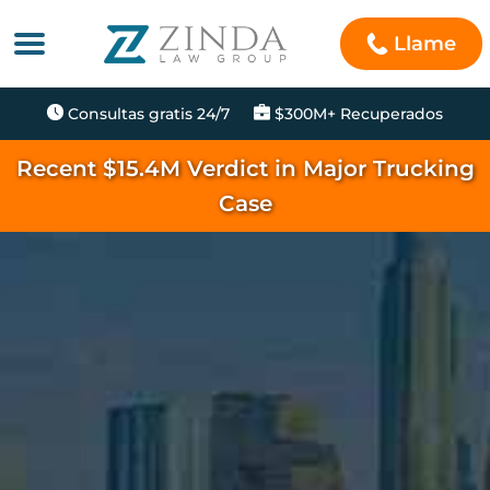
Llame
Consultas gratis 24/7
$300M+ Recuperados
Recent $15.4M Verdict in Major Trucking
Case