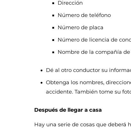
Dirección
Número de teléfono
Número de placa
Número de licencia de cond
Nombre de la compañía de s
Dé al otro conductor su informa
Obtenga los nombres, direccione
accidente. También tome su foto, 
Después de llegar a casa
Hay una serie de cosas que deberá h