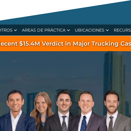
OTROS
AREAS DE PRÁCTICA
UBICACIONES
RECUR
ecent $15.4M Verdict in Major Trucking Ca