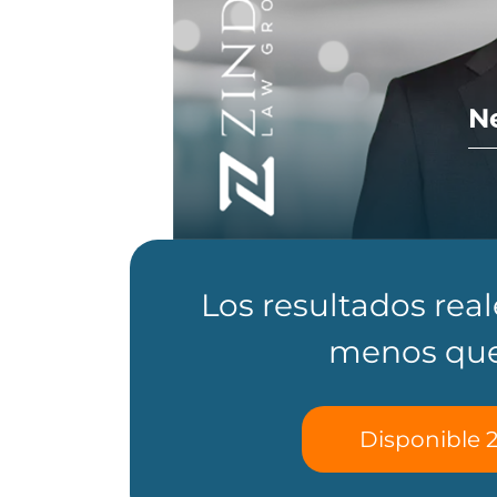
N
Los resultados rea
menos que
Disponible 2