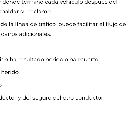
e dónde terminó cada vehículo después del
spaldar su reclamo.
 la línea de tráfico: puede facilitar el flujo de
e daños adicionales.
.
en ha resultado herido o ha muerto.
herido.
.
uctor y del seguro del otro conductor,