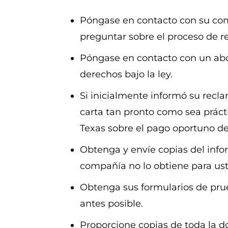
Póngase en contacto con su com
preguntar sobre el proceso de r
Póngase en contacto con un abog
derechos bajo la ley.
Si inicialmente informó su recl
carta tan pronto como sea prácti
Texas sobre el pago oportuno d
Obtenga y envíe copias del info
compañía no lo obtiene para ust
Obtenga sus formularios de prue
antes posible.
Proporcione copias de toda la d