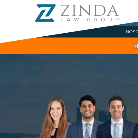
NOS
R