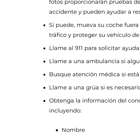
fotos proporcionarán pruebas d
accidente y pueden ayudar a re
Si puede, mueva su coche fuera de
tráfico y proteger su vehículo d
Llame al 911 para solicitar ayuda
Llame a una ambulancia si algui
Busque atención médica si está 
Llame a una grúa si es necesario
Obtenga la información del cond
incluyendo:
Nombre