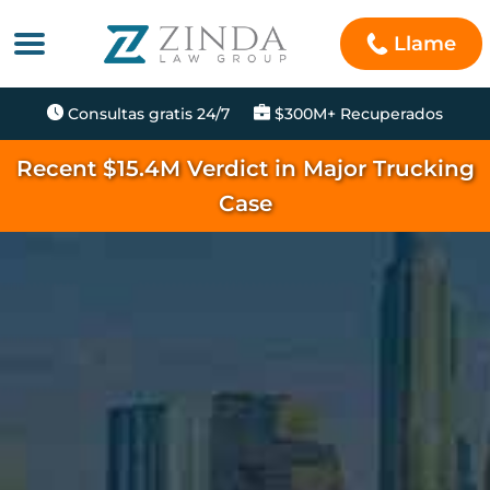
Llame
Consultas gratis 24/7
$300M+ Recuperados
Recent $15.4M Verdict in Major Trucking
Case