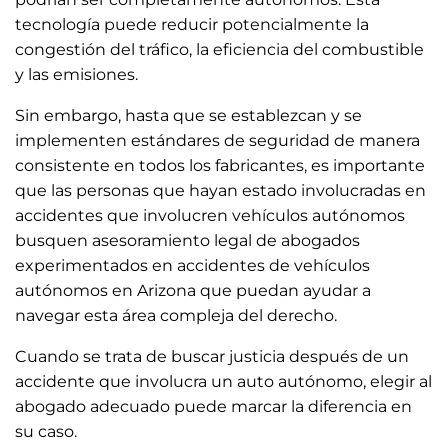
tecnología puede reducir potencialmente la
congestión del tráfico, la eficiencia del combustible
y las emisiones.
Sin embargo, hasta que se establezcan y se
implementen estándares de seguridad de manera
consistente en todos los fabricantes, es importante
que las personas que hayan estado involucradas en
accidentes que involucren vehículos autónomos
busquen asesoramiento legal de abogados
experimentados en accidentes de vehículos
autónomos en Arizona que puedan ayudar a
navegar esta área compleja del derecho.
Cuando se trata de buscar justicia después de un
accidente que involucra un auto autónomo, elegir al
abogado adecuado puede marcar la diferencia en
su caso.