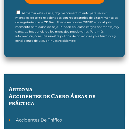
Al marcar esta casilla, doy mi consentimiento para recibir
mensajes de texto relacionados con recordatorios de citas y mensajes
de seguimiento de ZDFirm. Puede responder “STOP” en cualquier
momento para darse de baja. Pueden aplicarse cargos por mensajes y
datos. La frecuencia de los mensajes puede variar. Para más
información, consulte nuestra política de privacidad y los términos y
condiciones de SMS en nuestro sitio web.
Arizona
Accidentes de Carro
Áreas de
práctica
Accidentes De Tráfico