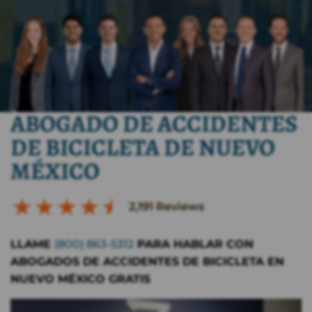
ABOGADO DE ACCIDENTES
DE BICICLETA DE NUEVO
MÉXICO
2,191
Reviews
LLAME
(800) 863-5312
PARA HABLAR CON
ABOGADOS DE ACCIDENTES DE BICICLETA EN
NUEVO MÉXICO GRATIS