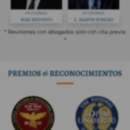
MIKE REDONDO
E. MARVIN ROMERO
* Reuniones con abogados solo con cita previa
*
PREMIOS & RECONOCIMIENTOS