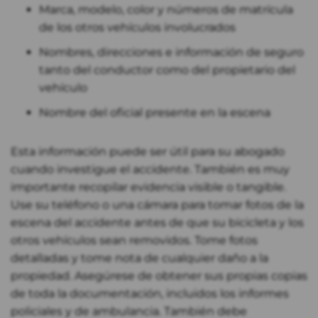
Marca, modelo, color y números de matrícula
de los otros vehículos involucrados
Nombres, direcciones e información de seguro
tanto del conductor como del propietario del
vehículo
Nombre del oficial presente en la escena
Esta información puede ser útil para su abogado
cuando investigue el accidente. También es muy
importante recopilar evidencia visible o tangible.
Use su teléfono o una cámara para tomar fotos de la
escena del accidente antes de que su bicicleta y los
otros vehículos sean removidos. Tome fotos
detalladas y tome nota de cualquier daño a la
propiedad. Asegúrese de obtener sus propias copias
de toda la documentación, incluidos los informes
policiales y de ambulancia. También debe