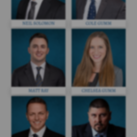
NEIL SOLOMON
COLE GUMM
MATT RAY
CHELSEA GUMM