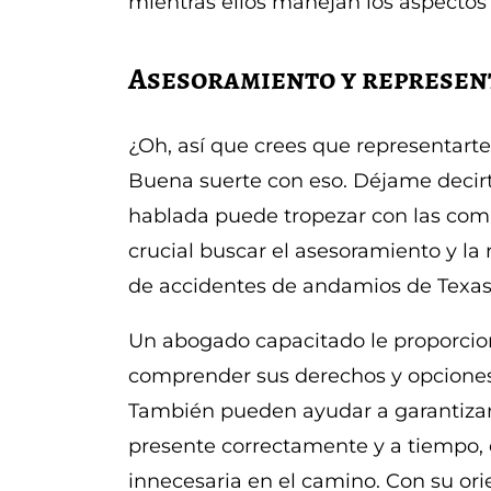
mientras ellos manejan los aspectos 
Asesoramiento y represen
¿Oh, así que crees que representart
Buena suerte con eso. Déjame decirte
hablada puede tropezar con las comp
crucial buscar el asesoramiento y l
de accidentes de andamios de Texas
Un abogado capacitado le proporcion
comprender sus derechos y opcione
También pueden ayudar a garantizar
presente correctamente y a tiempo,
innecesaria en el camino. Con su ori