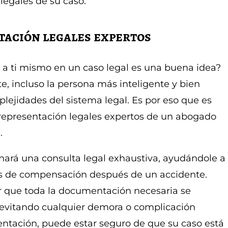
legales de su caso.
tación legales expertos
e a ti mismo en un caso legal es una buena idea?
, incluso la persona más inteligente y bien
lejidades del sistema legal. Es por eso que es
a representación legales expertos de un abogado
.
ará una consulta legal exhaustiva, ayudándole a
s de compensación después de un accidente.
 que toda la documentación necesaria se
 evitando cualquier demora o complicación
entación, puede estar seguro de que su caso está