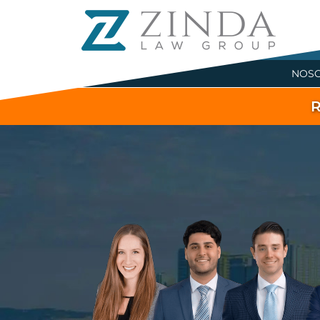
NOS
R