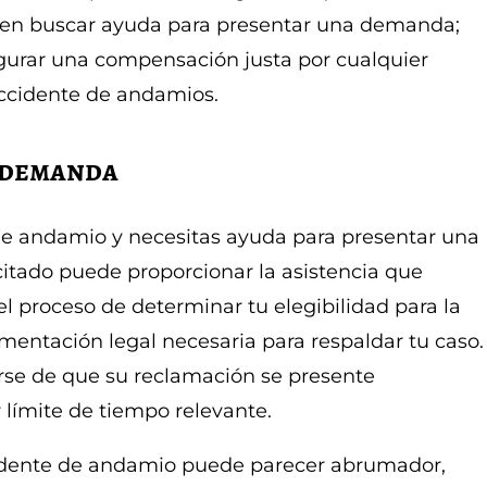
 en buscar ayuda para presentar una demanda;
egurar una compensación justa por cualquier
accidente de andamios.
 demanda
 de andamio y necesitas ayuda para presentar una
itado puede proporcionar la asistencia que
el proceso de determinar tu elegibilidad para la
mentación legal necesaria para respaldar tu caso.
rse de que su reclamación se presente
 límite de tiempo relevante.
dente de andamio puede parecer abrumador,