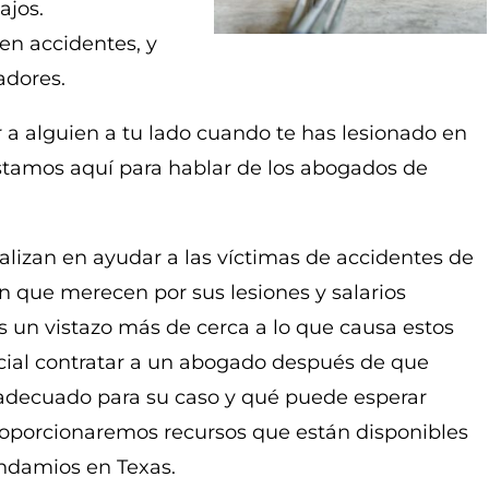
ajos.
n accidentes, y
adores.
a alguien a tu lado cuando te has lesionado en
stamos aquí para hablar de los abogados de
ializan en ayudar a las víctimas de accidentes de
 que merecen por sus lesiones y salarios
s un vistazo más de cerca a lo que causa estos
ncial contratar a un abogado después de que
 adecuado para su caso y qué puede esperar
roporcionaremos recursos que están disponibles
andamios en Texas.