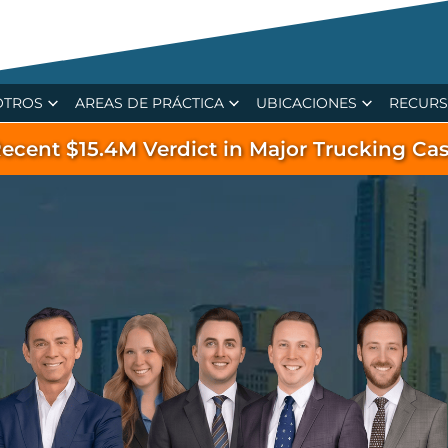
OTROS
AREAS DE PRÁCTICA
UBICACIONES
RECUR
ecent $15.4M Verdict in Major Trucking Ca