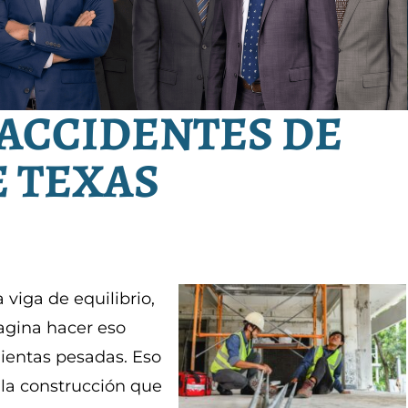
ACCIDENTES DE
 TEXAS
 viga de equilibrio,
agina hacer eso
ientas pesadas. Eso
 la construcción que