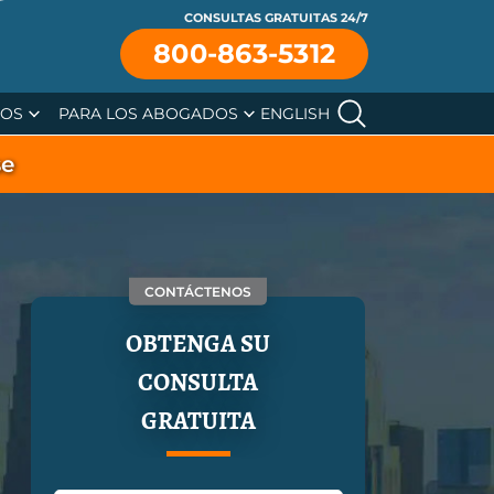
CONSULTAS GRATUITAS 24/7
800-863-5312
SOS
PARA LOS ABOGADOS
ENGLISH
se
CONTÁCTENOS
OBTENGA SU
CONSULTA
GRATUITA