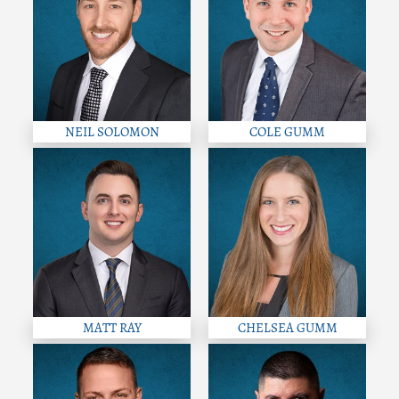
NEIL SOLOMON
COLE GUMM
MATT RAY
CHELSEA GUMM