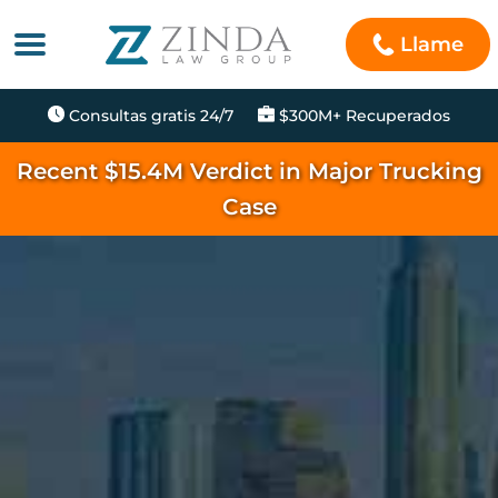
Llame
Consultas gratis 24/7
$300M+ Recuperados
Recent $15.4M Verdict in Major Trucking
Case