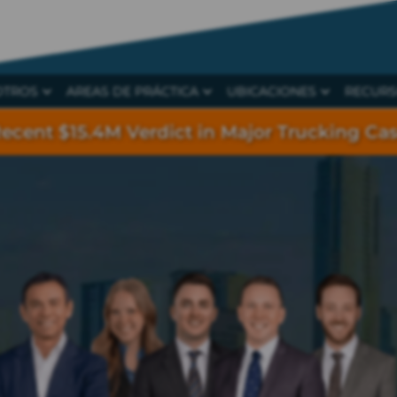
OTROS
AREAS DE PRÁCTICA
UBICACIONES
RECUR
ecent $15.4M Verdict in Major Trucking Ca