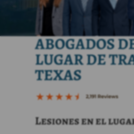
ABOGADOS DE
LUGAR DE TRA
TEXAS
2,191
Reviews
Lesiones en el luga