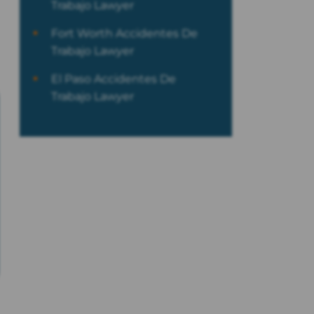
Trabajo Lawyer
Fort Worth Accidentes De
Trabajo Lawyer
El Paso Accidentes De
Trabajo Lawyer