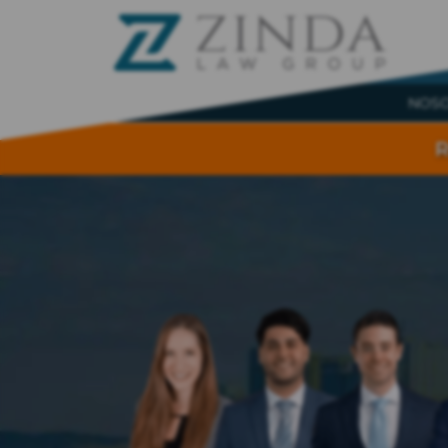
NOS
R