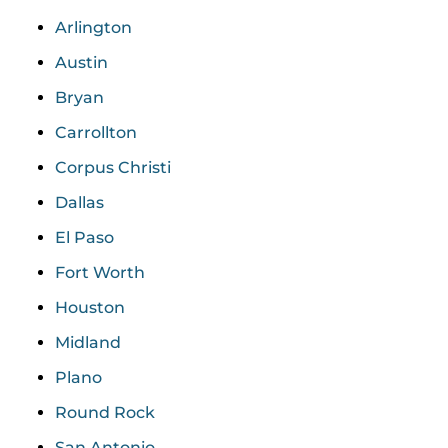
Arlington
Austin
Bryan
Carrollton
Corpus Christi
Dallas
El Paso
Fort Worth
Houston
Midland
Plano
Round Rock
San Antonio