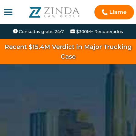
Llame
Consultas gratis 24/7
$300M+ Recuperados
Recent $15.4M Verdict in Major Trucking
Case