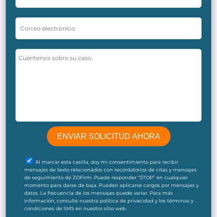
Al marcar esta casilla, doy mi consentimiento para recibir
mensajes de texto relacionados con recordatorios de citas y mensajes
de seguimiento de ZDFirm. Puede responder “STOP” en cualquier
momento para darse de baja. Pueden aplicarse cargos por mensajes y
datos. La frecuencia de los mensajes puede variar. Para más
información, consulte nuestra política de privacidad y los términos y
condiciones de SMS en nuestro sitio web.