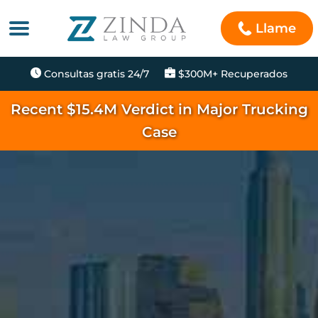
Llame
Consultas gratis 24/7
$300M+ Recuperados
Recent $15.4M Verdict in Major Trucking
Case