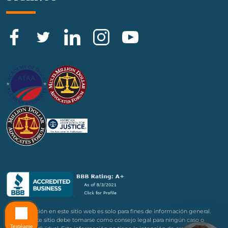
La información en este sitio web es solo para fines de información general.
Nada en este sitio debe tomarse como consejo legal para ningún caso o
Textéame