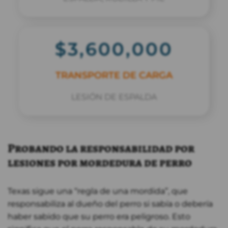
$3,600,000
TRANSPORTE DE CARGA
LESIÓN DE ESPALDA
Probando la responsabilidad por
lesiones por mordedura de perro
Texas sigue una “regla de una mordida”, que
responsabiliza al dueño del perro si sabía o debería
haber sabido que su perro era peligroso. Esto