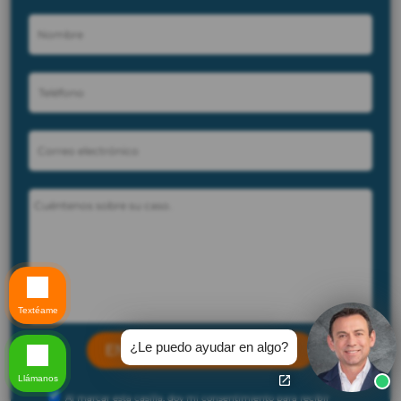
Textéame
¿Le puedo ayudar en algo?
Llámanos
Al marcar esta casilla, doy mi consentimiento para recibir