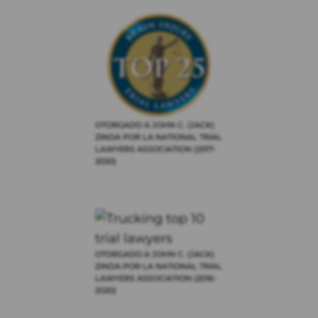
OTORGADO A JOHN C. (JACK)
ZINDA POR LA NATIONAL TRIAL
LAWYERS ASSOCIATION (2017-
2020)
OTORGADO A JOHN C. (JACK)
ZINDA POR LA NATIONAL TRIAL
LAWYERS ASSOCIATION (2016-
2020)