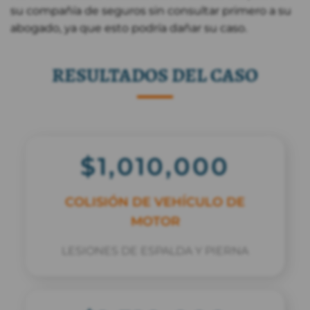
su compañía de seguros sin consultar primero a su
abogado, ya que esto podría dañar su caso.
RESULTADOS DEL CASO
$1,010,000
COLISIÓN DE VEHÍCULO DE
MOTOR
LESIONES DE ESPALDA Y PIERNA