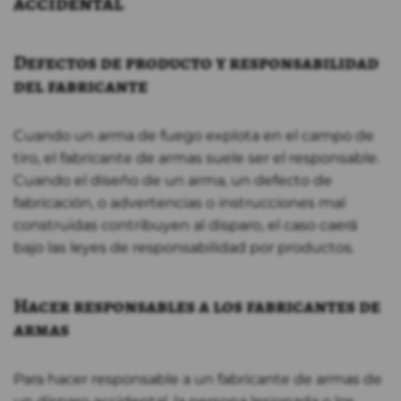
accidental
Defectos de producto y responsabilidad
del fabricante
Cuando un arma de fuego explota en el campo de
tiro, el fabricante de armas suele ser el responsable.
Cuando el diseño de un arma, un defecto de
fabricación, o advertencias o instrucciones mal
construidas contribuyen al disparo, el caso caerá
bajo las leyes de responsabilidad por productos.
Hacer responsables a los fabricantes de
armas
Para hacer responsable a un fabricante de armas de