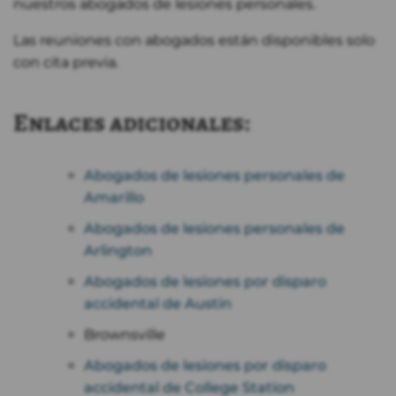
nuestros abogados de lesiones personales.
Las reuniones con abogados están disponibles solo
con cita previa.
Enlaces adicionales:
Abogados de lesiones personales de
Amarillo
Abogados de lesiones personales de
Arlington
Abogados de lesiones por disparo
accidental de Austin
Brownsville
Abogados de lesiones por disparo
accidental de College Station