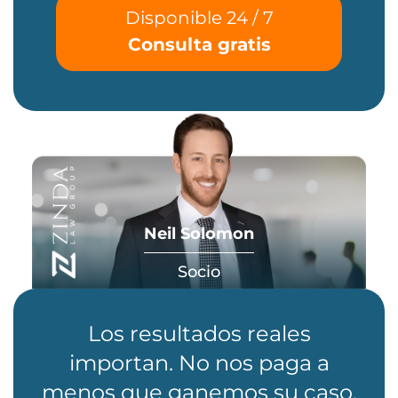
Disponible 24 / 7
Consulta gratis
Neil Solomon
Socio
Los resultados reales
importan. No nos paga a
menos que ganemos su caso.