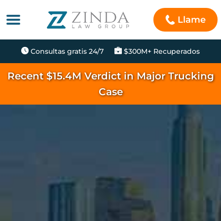
Llame
Consultas gratis 24/7
$300M+ Recuperados
Recent $15.4M Verdict in Major Trucking
Case