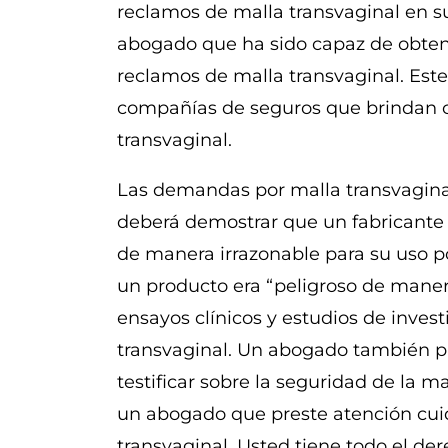
reclamos de malla transvaginal en s
abogado que ha sido capaz de obten
reclamos de malla transvaginal. Est
compañías de seguros que brindan co
transvaginal.
Las demandas por malla transvagin
deberá demostrar que un fabricante 
de manera irrazonable para su uso p
un producto era “peligroso de manera
ensayos clínicos y estudios de invest
transvaginal. Un abogado también p
testificar sobre la seguridad de la 
un abogado que preste atención cuid
transvaginal. Usted tiene todo el de