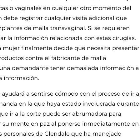
icas o vaginales en cualquier otro momento del
debe registrar cualquier visita adicional que
plantes de malla transvaginal. Si se requieren
r la información relacionada con estas cirugías.
na mujer finalmente decide que necesita presentar
oductos contra el fabricante de malla
a una demandante tener demasiada información a
a información.
 ayudará a sentirse cómodo con el proceso de ir a
demanda en la que haya estado involucrada durante
que ir a la corte puede ser abrumadora para
 su mente en paz al ponerse inmediatamente en
s personales de Glendale que ha manejado