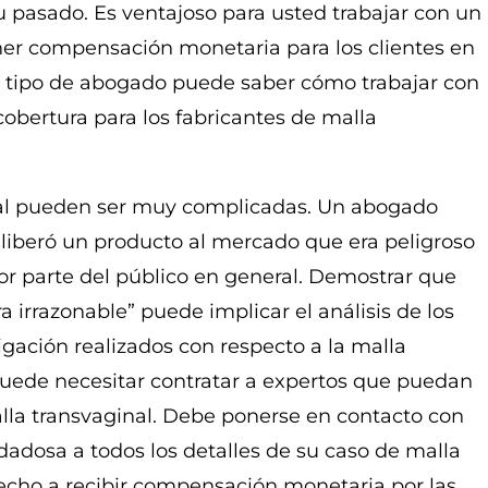
u pasado. Es ventajoso para usted trabajar con un
er compensación monetaria para los clientes en
e tipo de abogado puede saber cómo trabajar con
bertura para los fabricantes de malla
al pueden ser muy complicadas. Un abogado
liberó un producto al mercado que era peligroso
or parte del público en general. Demostrar que
 irrazonable” puede implicar el análisis de los
igación realizados con respecto a la malla
uede necesitar contratar a expertos que puedan
malla transvaginal. Debe ponerse en contacto con
adosa a todos los detalles de su caso de malla
recho a recibir compensación monetaria por las