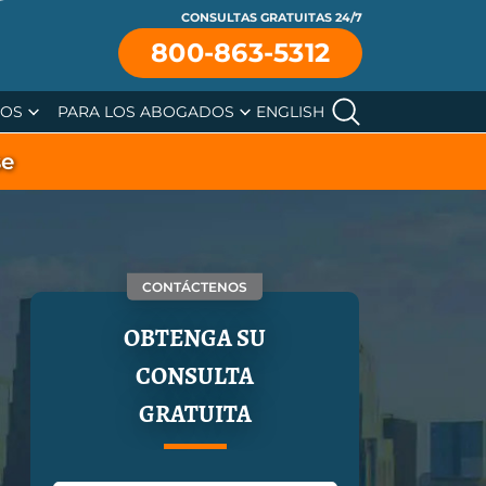
CONSULTAS GRATUITAS 24/7
800-863-5312
SOS
PARA LOS ABOGADOS
ENGLISH
se
CONTÁCTENOS
OBTENGA SU
CONSULTA
GRATUITA