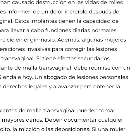
 han causado destrucción en las vidas de miles
res informen de un dolor increíble después de
ginal. Estos implantes tienen la capacidad de
ara llevar a cabo funciones diarias normales,
jercicio en el gimnasio. Además, algunas mujeres
raciones invasivas para corregir las lesiones
transvaginal. Si tiene efectos secundarios
lante de malla transvaginal, debe reunirse con un
Glendale hoy. Un abogado de lesiones personales
 derechos legales y a avanzar para obtener la
plantes de malla transvaginal pueden tomar
e mayores daños. Deben documentar cualquier
ito, la micción o las deposiciones. Si una mujer