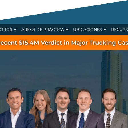
OTROS
AREAS DE PRÁCTICA
UBICACIONES
RECUR
ecent $15.4M Verdict in Major Trucking Ca