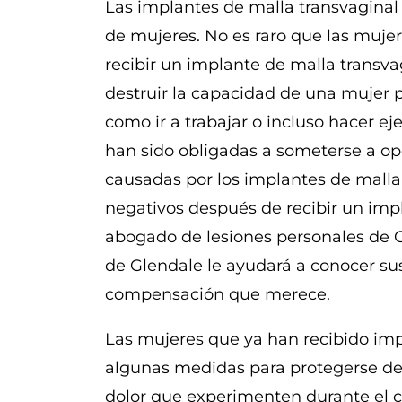
Las implantes de malla transvaginal
de mujeres. No es raro que las muje
recibir un implante de malla transva
destruir la capacidad de una mujer p
como ir a trabajar o incluso hacer e
han sido obligadas a someterse a ope
causadas por los implantes de malla 
negativos después de recibir un imp
abogado de lesiones personales de 
de Glendale le ayudará a conocer sus
compensación que merece.
Las mujeres que ya han recibido im
algunas medidas para protegerse d
dolor que experimenten durante el co