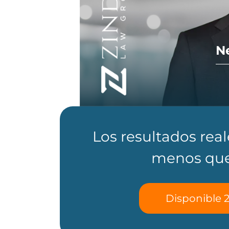
N
Los resultados rea
menos que
Disponible 2