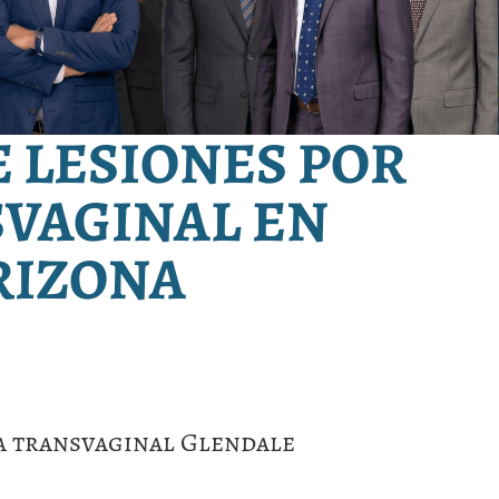
 LESIONES POR
VAGINAL EN
RIZONA
a transvaginal Glendale