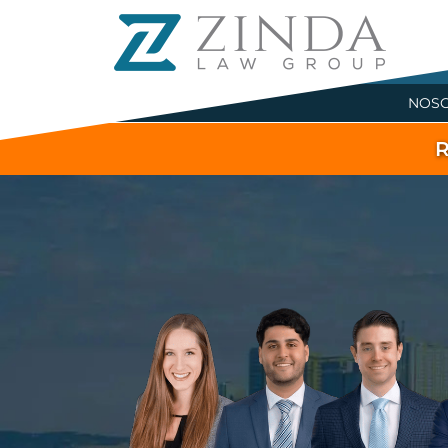
NOS
R