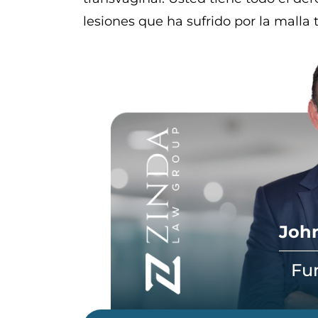
lesiones que ha sufrido por la malla 
John
Fu