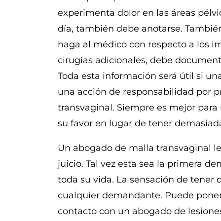
experimenta dolor en las áreas pélv
día, también debe anotarse. También 
haga al médico con respecto a los im
cirugías adicionales, debe documenta
Toda esta información será útil si u
una acción de responsabilidad por pr
transvaginal. Siempre es mejor par
su favor en lugar de tener demasiad
Un abogado de malla transvaginal le
juicio. Tal vez esta sea la primera 
toda su vida. La sensación de tener 
cualquier demandante. Puede poner
contacto con un abogado de lesione