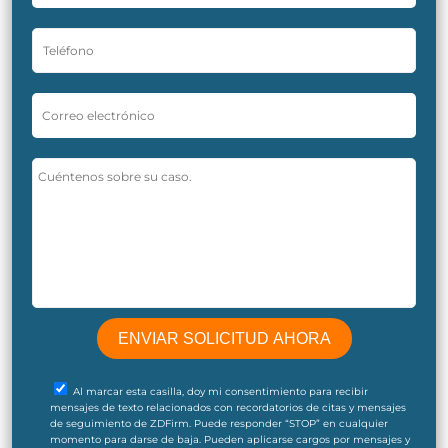
Al marcar esta casilla, doy mi consentimiento para recibir
mensajes de texto relacionados con recordatorios de citas y mensajes
de seguimiento de ZDFirm. Puede responder “STOP” en cualquier
momento para darse de baja. Pueden aplicarse cargos por mensajes y