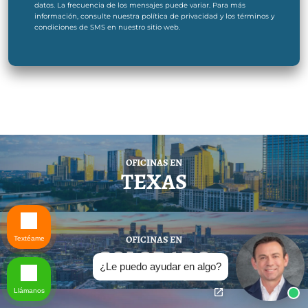
datos. La frecuencia de los mensajes puede variar. Para más
información, consulte nuestra política de privacidad y los términos y
condiciones de SMS en nuestro sitio web.
OFICINAS EN
TEXAS
OFICINAS EN
Textéame
COLORADO
¿Le puedo ayudar en algo?
Llámanos