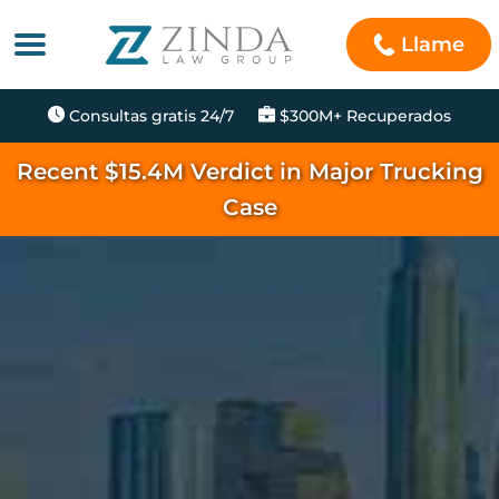
Llame
Consultas gratis 24/7
$300M+ Recuperados
Recent $15.4M Verdict in Major Trucking
Case