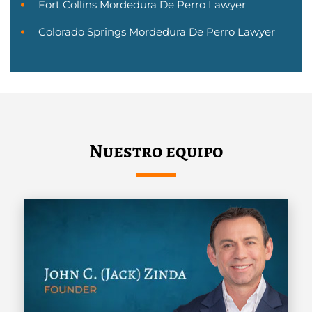
Fort Collins Mordedura De Perro Lawyer
Colorado Springs Mordedura De Perro Lawyer
Nuestro equipo