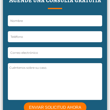
Agende una consulta gratuita