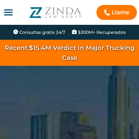
Llame
Consultas gratis 24/7
$300M+ Recuperados
Recent $15.4M Verdict in Major Trucking
Case