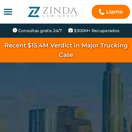
Llame
Consultas gratis 24/7
$300M+ Recuperados
Recent $15.4M Verdict in Major Trucking
Case