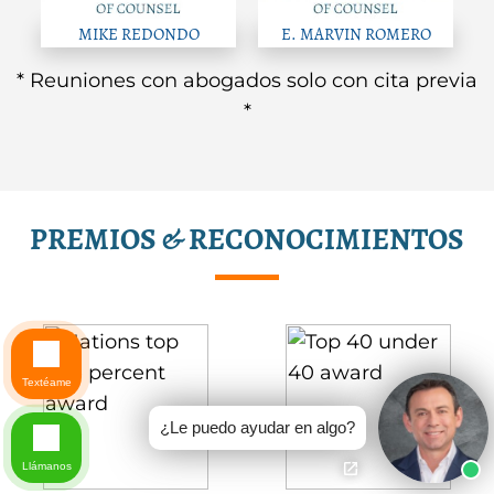
MIKE REDONDO
E. MARVIN ROMERO
* Reuniones con abogados solo con cita previa
*
PREMIOS & RECONOCIMIENTOS
Textéame
¿Le puedo ayudar en algo?
Llámanos