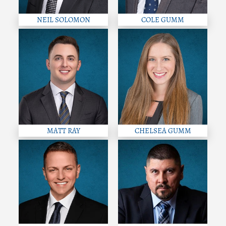
NEIL SOLOMON
COLE GUMM
MATT RAY
CHELSEA GUMM